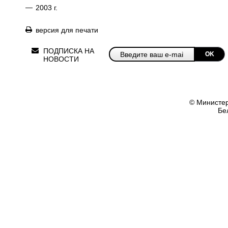
—
2003 г.
версия для печати
ПОДПИСКА НА
OK
НОВОСТИ
© Министер
Бе