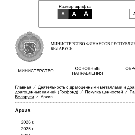
Размер шрифта
A
A
A
МИНИСТЕРСТВО ФИНАНСОВ РЕСПУБЛИ
БЕЛАРУСЬ
ОСНОВНЫЕ
ОБР
МИНИСТЕРСТВО
НАПРАВЛЕНИЯ
Главная
⁄
Деятельность с драгоценными металлами и др
драгоценных камней (Госфонд)
⁄
Покупка ценностей
⁄
Ра
Беларуси
⁄
Архив
Архив
—
2026 г.
—
2025 г.