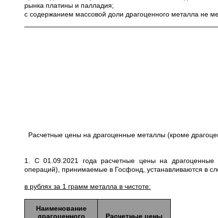
рынка платины и палладия;
с содержанием массовой доли драгоценного металла не ме
Расчетные цены на драгоценные металлы (кроме драгоце
1. С 01.09.2021 года расчетные цены на драгоценные
операций), принимаемые в Госфонд, устанавливаются в с
в рублях за 1 грамм металла в чистоте:
Наименование
драгоценного
Расчетные цены