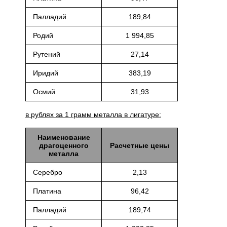
Палладий
189,84
Родий
1 994,85
Рутений
27,14
Иридий
383,19
Осмий
31,93
в рублях за 1 грамм металла в лигатуре:
Наименование
драгоценного
Расчетные цены
металла
Серебро
2,13
Платина
96,42
Палладий
189,74