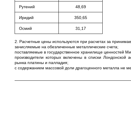
Рутений
48,69
Иридий
350,65
Осмий
31,17
2. Расчетные цены используются при расчетах за приним
зачисляемые на обезличенные металлические счета;
поставляемые в государственное хранилище ценностей Мини
производители которых включены в списки Лондонской а
рынка платины и палладия;
с содержанием массовой доли драгоценного металла не ме