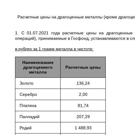
Расчетные цены на драгоценные металлы (кроме драгоце
1. С 01.07.2021 года расчетные цены на драгоценные
операций), принимаемые в Госфонд, устанавливаются в с
в рублях за 1 грамм металла в чистоте:
Наименование
драгоценного
Расчетные цены
металла
Золото
136,24
Серебро
2,00
Платина
81,74
Палладий
207,29
Родий
1 488,93