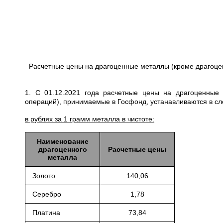
Расчетные цены на драгоценные металлы (кроме драгоце
1. С 01.12.2021 года расчетные цены на драгоценные
операций), принимаемые в Госфонд, устанавливаются в с
в рублях за 1 грамм металла в чистоте:
Наименование
драгоценного
Расчетные цены
металла
Золото
140,06
Серебро
1,78
Платина
73,84