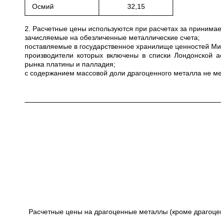
Осмий
32,15
2. Расчетные цены используются при расчетах за приним
зачисляемые на обезличенные металлические счета;
поставляемые в государственное хранилище ценностей Мини
производители которых включены в списки Лондонской а
рынка платины и палладия;
с содержанием массовой доли драгоценного металла не ме
Расчетные цены на драгоценные металлы (кроме драгоце