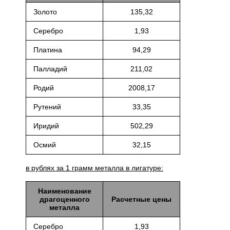
Золото
135,32
Серебро
1,93
Платина
94,29
Палладий
211,02
Родий
2008,17
Рутений
33,35
Иридий
502,29
Осмий
32,15
в рублях за 1 грамм металла в лигатуре:
Наименование
драгоценного
Расчетные цены
металла
Серебро
1,93