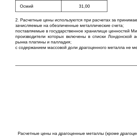
Осмий
31,00
2. Расчетные цены используются при расчетах за приним
зачисляемые на обезличенные металлические счета;
поставляемые в государственное хранилище ценностей Мини
производители которых включены в списки Лондонской а
рынка платины и палладия;
с содержанием массовой доли драгоценного металла не ме
Расчетные цены на драгоценные металлы (кроме драгоце