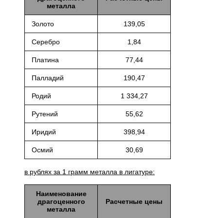
металла
Золото
139,05
Серебро
1,84
Платина
77,44
Палладий
190,47
Родий
1 334,27
Рутений
55,62
Иридий
398,94
Осмий
30,69
в рублях за 1 грамм металла в лигатуре:
Наименование
драгоценного
Расчетные цены
металла