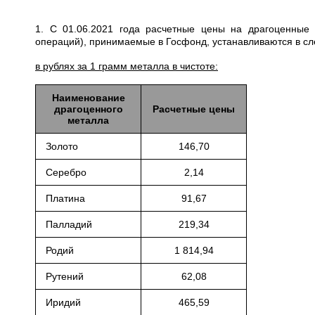
1. С 01.06.2021 года расчетные цены на драгоценные
операций), принимаемые в Госфонд, устанавливаются в с
в рублях за 1 грамм металла в чистоте:
Наименование
драгоценного
Расчетные цены
металла
Золото
146,70
Серебро
2,14
Платина
91,67
Палладий
219,34
Родий
1 814,94
Рутений
62,08
Иридий
465,59