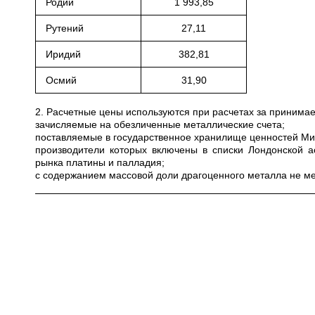
Родий
1 993,85
Рутений
27,11
Иридий
382,81
Осмий
31,90
2. Расчетные цены используются при расчетах за приним
зачисляемые на обезличенные металлические счета;
поставляемые в государственное хранилище ценностей Мини
производители которых включены в списки Лондонской а
рынка платины и палладия;
с содержанием массовой доли драгоценного металла не ме