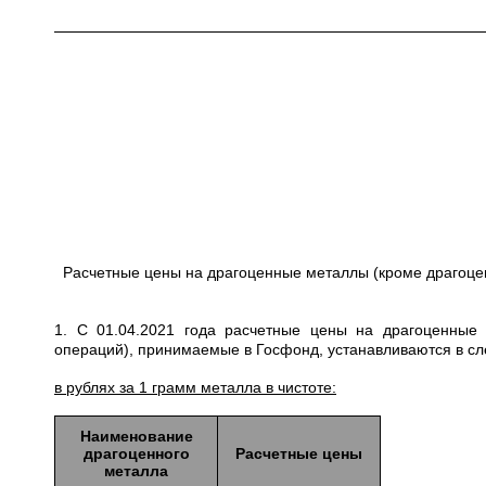
Расчетные цены на драгоценные металлы (кроме драгоце
1. С 01.04.2021 года расчетные цены на драгоценные
операций), принимаемые в Госфонд, устанавливаются в с
в рублях за 1 грамм металла в чистоте:
Наименование
драгоценного
Расчетные цены
металла