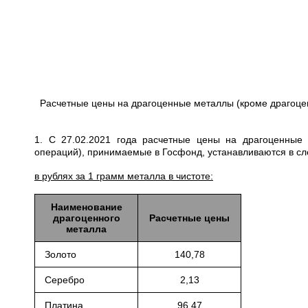
Расчетные цены на драгоценные металлы (кроме драгоце
1. С 27.02.2021 года расчетные цены на драгоценные
операций), принимаемые в Госфонд, устанавливаются в с
в рублях за 1 грамм металла в чистоте:
Наименование
драгоценного
Расчетные цены
металла
Золото
140,78
Серебро
2,13
Платина
96,47