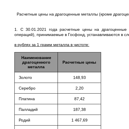
Расчетные цены на драгоценные металлы (кроме драгоце
1. С 30.01.2021 года расчетные цены на драгоценные
операций), принимаемые в Госфонд, устанавливаются в с
в рублях за 1 грамм металла в чистоте:
Наименование
драгоценного
Расчетные цены
металла
Золото
148,93
Серебро
2,20
Платина
87,42
Палладий
187,38
Родий
1 467,69