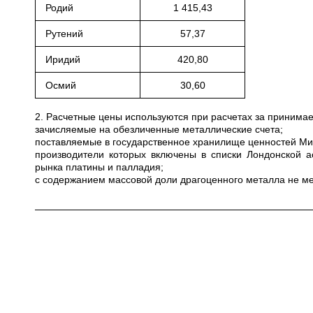
Родий
1 415,43
Рутений
57,37
Иридий
420,80
Осмий
30,60
2. Расчетные цены используются при расчетах за приним
зачисляемые на обезличенные металлические счета;
поставляемые в государственное хранилище ценностей Мини
производители которых включены в списки Лондонской а
рынка платины и палладия;
с содержанием массовой доли драгоценного металла не ме