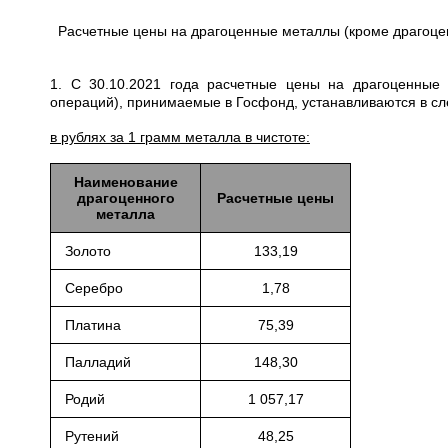
Расчетные цены на драгоценные металлы (кроме драгоце
1. С 30.10.2021 года расчетные цены на драгоценные
операций), принимаемые в Госфонд, устанавливаются в с
в рублях за 1 грамм металла в чистоте:
Наименование
драгоценного
Расчетные цены
металла
Золото
133,19
Серебро
1,78
Платина
75,39
Палладий
148,30
Родий
1 057,17
Рутений
48,25