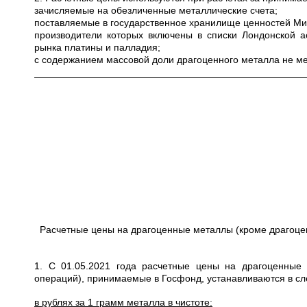
зачисляемые на обезличенные металлические счета;
поставляемые в государственное хранилище ценностей Мини
производители которых включены в списки Лондонской а
рынка платины и палладия;
с содержанием массовой доли драгоценного металла не ме
Расчетные цены на драгоценные металлы (кроме драгоце
1. С 01.05.2021 года расчетные цены на драгоценные
операций), принимаемые в Госфонд, устанавливаются в с
в рублях за 1 грамм металла в чистоте: