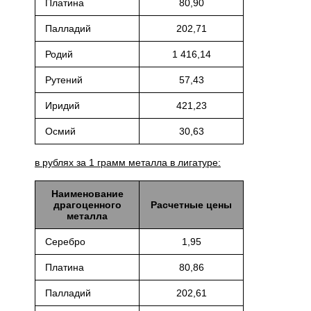
Платина
80,90
Палладий
202,71
Родий
1 416,14
Рутений
57,43
Иридий
421,23
Осмий
30,63
в рублях за 1 грамм металла в лигатуре:
Наименование
драгоценного
Расчетные цены
металла
Серебро
1,95
Платина
80,86
Палладий
202,61