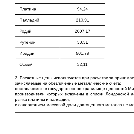
Платина
94,24
Палладий
210,91
Родий
2007,17
Рутений
33,31
Иридий
501,79
Осмий
32,11
2. Расчетные цены используются при расчетах за приним
зачисляемые на обезличенные металлические счета;
поставляемые в государственное хранилище ценностей Мини
производители которых включены в списки Лондонской а
рынка платины и палладия;
с содержанием массовой доли драгоценного металла не ме