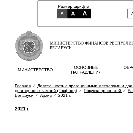
Размер шрифта
A
A
A
МИНИСТЕРСТВО ФИНАНСОВ РЕСПУБЛИ
БЕЛАРУСЬ
ОСНОВНЫЕ
ОБР
МИНИСТЕРСТВО
НАПРАВЛЕНИЯ
Главная
⁄
Деятельность с драгоценными металлами и др
драгоценных камней (Госфонд)
⁄
Покупка ценностей
⁄
Ра
Беларуси
⁄
Архив
⁄
2021 г.
2021 г.