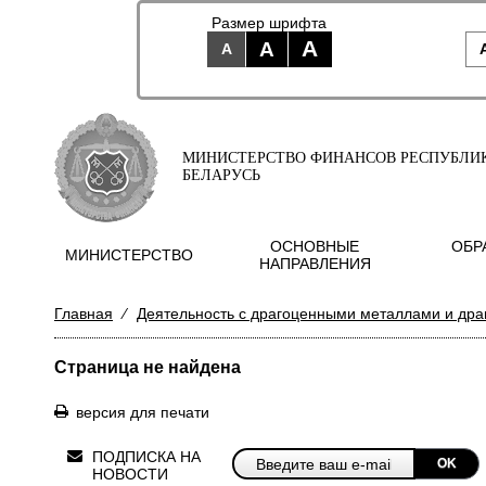
Размер шрифта
A
A
A
МИНИСТЕРСТВО ФИНАНСОВ РЕСПУБЛИ
БЕЛАРУСЬ
ОСНОВНЫЕ
ОБР
МИНИСТЕРСТВО
НАПРАВЛЕНИЯ
Главная
⁄
Деятельность с драгоценными металлами и др
Страница не найдена
версия для печати
ПОДПИСКА НА
OK
НОВОСТИ