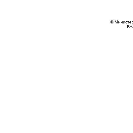
© Министер
Бе