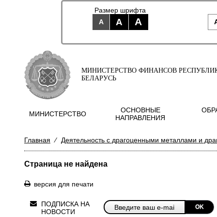
Размер шрифта
A
A
A
МИНИСТЕРСТВО ФИНАНСОВ РЕСПУБЛИ
БЕЛАРУСЬ
ОСНОВНЫЕ
ОБР
МИНИСТЕРСТВО
НАПРАВЛЕНИЯ
Главная
⁄
Деятельность с драгоценными металлами и др
Страница не найдена
версия для печати
ПОДПИСКА НА
OK
НОВОСТИ