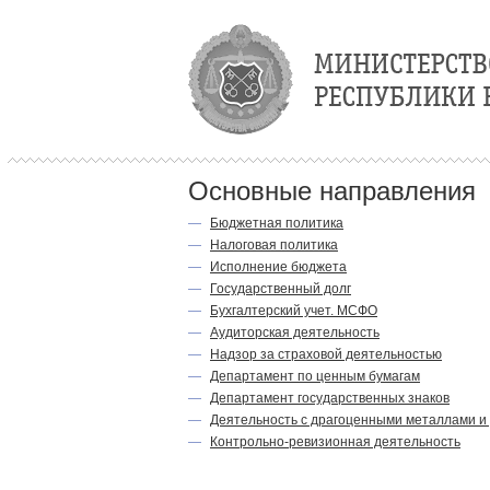
Основные направления
—
Бюджетная политика
—
Налоговая политика
—
Исполнение бюджета
—
Государственный долг
—
Бухгалтерский учет. МСФО
—
Аудиторская деятельность
—
Надзор за страховой деятельностью
—
Департамент по ценным бумагам
—
Департамент государственных знаков
—
Деятельность с драгоценными металлами и
—
Контрольно-ревизионная деятельность