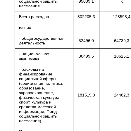
социальной защиты
95039,1
x
населения
Всего расходов
302205,3
128595,4
из них:
- общегосударственная
52496,0
64739,3
деятельность
- национальная
30499,5
18625,1
экономика
- расходы на
финансирование
социальной сферы
(социальная политика,
образование,
здравоохранение,
181519,9
24482,3
физическая культура,
спорт, культура и
средства массовой
информации, Фонд
социальной защиты
населения)