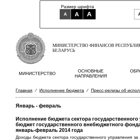
Размер шрифта
A
A
A
МИНИСТЕРСТВО ФИНАНСОВ РЕСПУБЛИ
БЕЛАРУСЬ
ОСНОВНЫЕ
ОБР
МИНИСТЕРСТВО
НАПРАВЛЕНИЯ
Главная
⁄
Исполнение бюджета
⁄
Пресс-релизы об испо
Январь - февраль
Исполнение бюджета сектора государственного
бюджет государственного внебюджетного фонда
январь-февраль 2014 года
Доходы бюджета сектора государственного управления за 