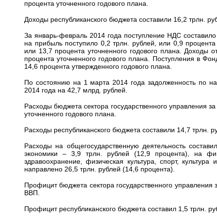
процента уточненного годового плана.
Доходы республиканского бюджета составили 16,2 трлн. руб
За январь-февраль 2014 года поступление НДС составило 1
на прибыль поступило 0,2 трлн. рублей, или 0,9 процента
или 13,7 процента уточненного годового плана. Доходы о
процента уточненного годового плана. Поступления в Фон
14,6 процента утвержденного годового плана.
По состоянию на 1 марта 2014 года задолженность по на
2014 года на 42,7 млрд. рублей.
Расходы бюджета сектора государственного управления за 
уточненного годового плана.
Расходы республиканского бюджета составили 14,7 трлн. ру
Расходы на общегосударственную деятельность составил
экономики – 3,9 трлн. рублей (12,9 процента), на ф
здравоохранение, физическая культура, спорт, культур
направлено 26,5 трлн. рублей (14,6 процента).
Профицит бюджета сектора государственного управления за
ВВП.
Профицит республиканского бюджета составил 1,5 трлн. руб