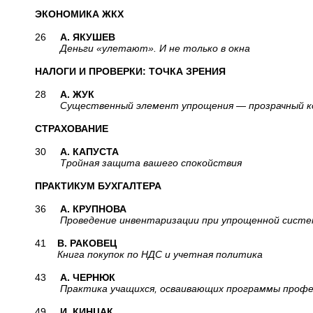
ЭКОНОМИКА ЖКХ
26
А. ЯКУШЕВ
Деньги «улетают». И не только в окна
НАЛОГИ И ПРОВЕРКИ: ТОЧКА ЗРЕНИЯ
28
А. ЖУК
Существенный элемент упрощения — прозрачный ко
СТРАХОВАНИЕ
30
А. КАПУСТА
Тройная защита вашего спокойствия
ПРАКТИКУМ БУХГАЛТЕРА
36
А. КРУПНОВА
Проведение инвентаризации при упрощенной систем
41
В. РАКОВЕЦ
Книга покупок по НДС и учетная политика
43
А. ЧЕРНЮК
Практика учащихся, осваивающих программы професс
49
И. КИНЦАК