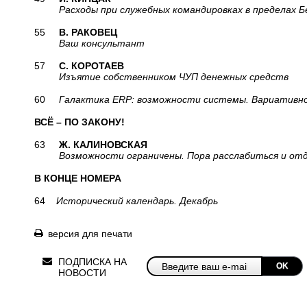
Расходы при служебных командировках в пределах Б
55
В. РАКОВЕЦ
Ваш консультант
57
С. КОРОТАЕВ
Изъятие собственником ЧУП денежных средств
60
Галактика ERP: возможности системы. Вариативно
ВСЁ – ПО ЗАКОНУ!
63
Ж. КАЛИНОВСКАЯ
Возможности ограничены. Пора расслабиться и от
В КОНЦЕ НОМЕРА
64
Исторический календарь. Декабрь
версия для печати
ПОДПИСКА НА
OK
НОВОСТИ