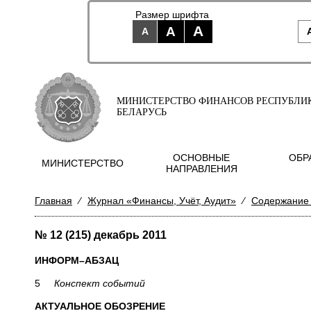
Размер шрифта
A
A
A
МИНИСТЕРСТВО ФИНАНСОВ РЕСПУБЛИ
БЕЛАРУСЬ
ОСНОВНЫЕ
ОБР
МИНИСТЕРСТВО
НАПРАВЛЕНИЯ
Главная
⁄
Журнал «Финансы, Учёт, Аудит»
⁄
Содержание
№ 12 (215) декабрь 2011
ИНФОРМ–АБЗАЦ
5
Конспект событий
АКТУАЛЬНОЕ ОБОЗРЕНИЕ