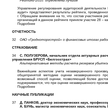
Рейтинг-2010: определены лучшие
Управление регулирования аудиторской деятельности 
аудит» представляют результаты рейтинга, проведенно
г. Обращаем внимание на то, что состав участников ре
организаций в данном рейтинге приняли участие 28 – к
Подробнее
ОТЧЕТНОСТЬ
32
ОАО «Гродноторгстрой» о финансовых итогах работ
СТРАХОВАНИЕ
34
С. ПОЛУЗЕРОВА, начальник отдела актуарных рас
управления БРУСП «Белгосстрах»
Альтернативные методы расчета резервов убытко
Важнейшим аспектом учета незавершенного производ
общепринятой методике оценки незавершенного про
возможный способ оценки, позволяющий более достов
подчеркивается, что при оценке незавершенного произв
Подробнее
НАУЧНЫЕ ПУБЛИКАЦИИ
37
Д. ПАНКОВ, доктор экономических наук, профессо
А. БУНЬ, магистр экономических наук, соискатель