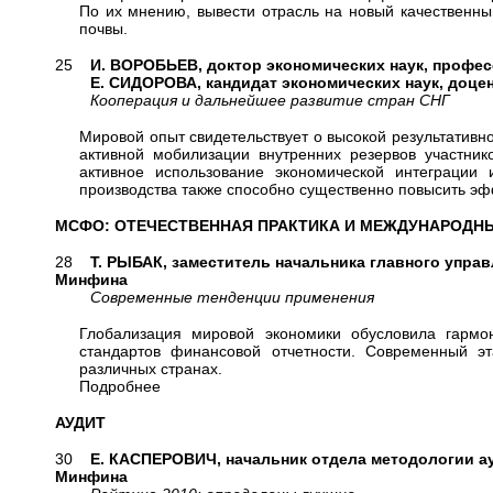
По их мнению, вывести отрасль на новый качественны
почвы.
25
И. ВОРОБЬЕВ, доктор экономических наук, профес
Е. СИДОРОВА, кандидат экономических наук, доцент
Кооперация и дальнейшее развитие стран СНГ
Мировой опыт свидетельствует о высокой результативн
активной мобилизации внутренних резервов участник
активное использование экономической интеграции
производства также способно существенно повысить эф
МСФО: ОТЕЧЕСТВЕННАЯ ПРАКТИКА И МЕЖДУНАРОДН
28
Т. РЫБАК, заместитель начальника главного управ
Минфина
Современные тенденции применения
Глобализация мировой экономики обусловила гарм
стандартов финансовой отчетности. Современный э
различных странах.
Подробнее
АУДИТ
30
Е. КАСПЕРОВИЧ, начальник отдела методологии а
Минфина