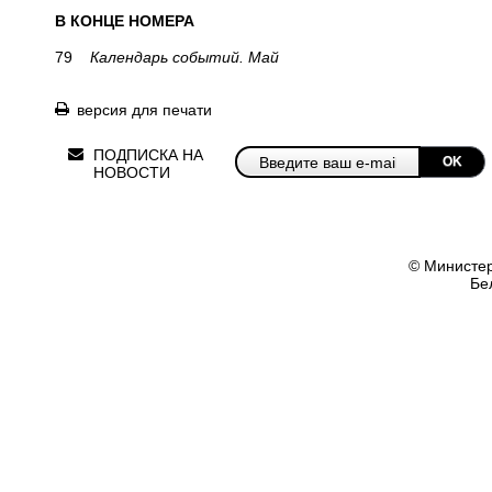
В КОНЦЕ НОМЕРА
79
Календарь событий. Май
версия для печати
ПОДПИСКА НА
OK
НОВОСТИ
© Министер
Бе