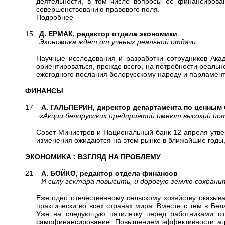
деятельности, в том числе вопросы ее финансирова
совершенствованию правового поля.
Подробнее
15
Д. ЕРМАК, редактор отдела экономики
Экономика ждет от ученых реальной отдачи
Научные исследования и разработки сотрудников Акад
ориентироваться, прежде всего, на потребности реальн
ежегодного послания белорусскому народу и парламент
ФИНАНСЫ
17
А. ГАЛЬПЕРИН, директор департамента по ценным
«Акции белорусских предприятий имеют высокий пот
Совет Министров и Национальный банк 12 апреля утве
изменения ожидаются на этом рынке в ближайшие годы, 
ЭКОНОМИКА : ВЗГЛЯД НА ПРОБЛЕМУ
21
А. БОЙКО, редактор отдела финансов
И силу гектара повысить, и дорогую землю сохрани
Ежегодно отечественному сельскому хозяйству оказыв
практически во всех странах мира. Вместе с тем в Бе
Уже на следующую пятилетку перед работниками отр
самофинансирование. Повышением эффективности агр