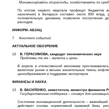
Минимизировать госрасходы, хозяйствовать по сре
По итогам первого квартала профицит бюджетов вс
населения) в Беларуси составил около 800 млрд. 
положительную динамику позволили поступление д
расходов.
ИНФОРМ–АБЗАЦ
7
Конспект событий
АКТУАЛЬНОЕ ОБОЗРЕНИЕ
10
В. ГЕРАСИМОВА, кандидат экономических наук
Проблемы те же – валюта и цены
В апреле в отечественной экономике прослеживались
валютном рынке и весьма значительные темпы инфля
ценообразования и поддержке экспортеров.
ФИНАНСЫ И НАУКА
13
В. ВАСИЛЕНКО, заместитель министра финансов Р
Государственная поддержка – стимул для инновацио
Состояние инновационной деятельности – важнейший п
действуют основы нормативной правовой базы, ре