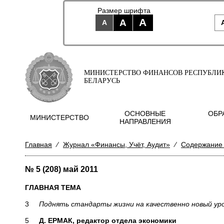
Размер шрифта
A
A
A
МИНИСТЕРСТВО ФИНАНСОВ РЕСПУБЛИ
БЕЛАРУСЬ
ОСНОВНЫЕ
ОБР
МИНИСТЕРСТВО
НАПРАВЛЕНИЯ
Главная
⁄
Журнал «Финансы, Учёт, Аудит»
⁄
Содержание
№ 5 (208) май 2011
ГЛАВНАЯ ТЕМА
3
Поднять стандарты жизни на качественно новый ур
5
Д. ЕРМАК, редактор отдела экономики