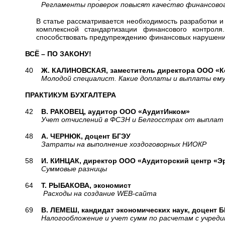
Регламенты проверок повысят качество финансовог
В статье рассматривается необходимость разработки 
комплексной стандартизации финансового контроля
способствовать предупреждению финансовых нарушений
ВСЁ – ПО ЗАКОНУ!
40
Ж. КАЛИНОВСКАЯ, заместитель директора ООО «К
Молодой специалист. Какие доплаты и выплаты ему
ПРАКТИКУМ БУХГАЛТЕРА
42
В. РАКОВЕЦ, аудитор ООО «АудитИнком»
Учет отчислений в ФСЗН и Белгосстрах от выплат не
48
А. ЧЕРНЮК, доцент БГЭУ
Затраты на выполнение хоздоговорных НИОКР
58
И. КИНЦАК, директор ООО «Аудиторский центр «Э
Суммовые разницы
64
Т. РЫБАКОВА, экономист
Расходы на создание WEB-сайта
69
В. ЛЕМЕШ, кандидат экономических наук, доцент 
Налогообложение и учет сумм по расчетам с учреди