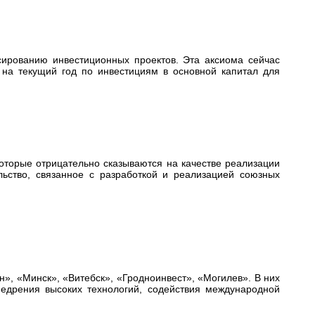
ированию инвестиционных проектов. Эта аксиома сейчас
 на текущий год по инвестициям в основной капитал для
которые отрицательно сказываются на качестве реализации
ство, связанное с разработкой и реализацией союзных
он», «Минск», «Витебск», «Гродноинвест», «Могилев». В них
недрения высоких технологий, содействия международной