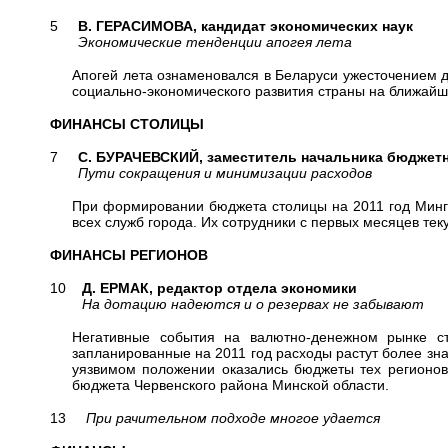
5
В. ГЕРАСИМОВА, кандидат экономических наук
Экономические тенденции апогея лета
Апогей лета ознаменовался в Беларуси ужесточением 
социально-экономического развития страны на ближайш
ФИНАНСЫ СТОЛИЦЫ
7
С. БУРАЧЕВСКИЙ, заместитель начальника бюджет
Пути сокращения и минимизации расходов
При формировании бюджета столицы на 2011 год Минго
всех служб города. Их сотрудники с первых месяцев тек
ФИНАНСЫ РЕГИОНОВ
10
Д. ЕРМАК, редактор отдела экономики
На дотацию надеются и о резервах не забывают
Негативные события на валютно-денежном рынке ст
запланированные на 2011 год расходы растут более зн
уязвимом положении оказались бюджеты тех регионов
бюджета Червенского района Минской области.
13
При рачительном подходе многое удается