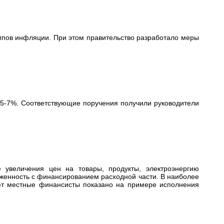
мпов инфляции. При этом правительство разработало меры
 5-7%. Соответствующие поручения получили руководители
увеличения цен на товары, продукты, электроэнергию
яженность с финансированием расходной части. В наиболее
уют местные финансисты показано на примере исполнения