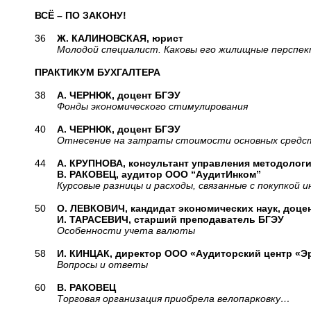
ВСЁ – ПО ЗАКОНУ!
36
Ж. КАЛИНОВСКАЯ, юрист
Молодой специалист. Каковы его жилищные перспек
ПРАКТИКУМ БУХГАЛТЕРА
38
А. ЧЕРНЮК, доцент БГЭУ
Фонды экономического стимулирования
40
А. ЧЕРНЮК, доцент БГЭУ
Отнесение на затраты стоимости основных средств
44
А. КРУПНОВА, консультант управления методологи
В. РАКОВЕЦ, аудитор ООО “АудитИнком”
Курсовые разницы и расходы, связанные с покупкой 
50
О. ЛЕВКОВИЧ, кандидат экономических наук, доце
И. ТАРАСЕВИЧ, старший преподаватель БГЭУ
Особенности учета валюты
58
И. КИНЦАК, директор ООО «Аудиторский центр «Э
Вопросы и ответы
60
В. РАКОВЕЦ
Торговая организация приобрела велопарковку…