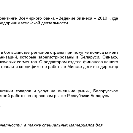
рейтинге Всемирного банка «Ведение бизнеса – 2010», где
предпринимательской деятельности.
в большинстве регионов страны при покупке полиса клиент
анизаций, которые зарегистрированы в Беларуси. Однако,
лючевых сегментов. С редактором отдела финансов нашего
трасли и специфике ее работы в Минске делится директор
ижении товаров и услуг на внешние рынки, Белорусское
етней работы на страховом рынке Республики Беларусь.
.
тчетности, а также специальных материалов для