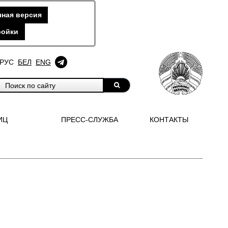
ная версия
ройки
РУС
БЕЛ
ENG
ИЦ
ПРЕСС-СЛУЖБА
КОНТАКТЫ