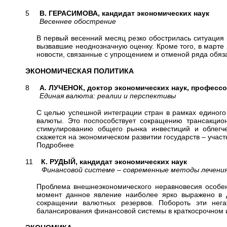
5
В. ГЕРАСИМОВА, кандидат экономических наук
Весеннее обострение
В первый весенний месяц резко обострилась ситуация
вызвавшие неоднозначную оценку. Кроме того, в марте 
новости, связанные с упрощением и отменой ряда обяз
ЭКОНОМИЧЕСКАЯ ПОЛИТИКА
8
А. ЛУЧЕНОК, доктор экономических наук, професс
Единая валюта: реалии и перспективы
С целью успешной интеграции стран в рамках единого
валюты. Это поспособствует сокращению трансакцион
стимулированию общего рынка инвестиций и облегч
скажется на экономическом развитии государств – учас
Подробнее
11
К. РУДЫЙ, кандидат экономических наук
Финансовой системе – современные методы лечени
Проблема внешнеэкономического неравновесия особен
момент данное явление наиболее ярко выражено в д
сокращении валютных резервов. Побороть эти не
балансирования финансовой системы в краткосрочном 