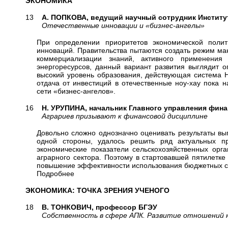
ЭКОНОМИКА
13
А. ПОПКОВА, ведущий научный сотрудник Институ
Отечественные инновации и «бизнес-ангелы»
При определении приоритетов экономической поли
инноваций. Правительства пытаются создать режим мак
коммерциализации знаний, активного применения
энергоресурсов, данный вариант развития выглядит 
высокий уровень образования, действующая система 
отдача от инвестиций в отечественные ноу-хау пока 
сети «бизнес-ангелов».
16
Н. УРУПИНА, начальник Главного управления фи
Аграриев призывают к финансовой дисциплине
Довольно сложно однозначно оценивать результаты вы
одной стороны, удалось решить ряд актуальных п
экономические показатели сельскохозяйственных орг
аграрного сектора. Поэтому в стартовавшей пятилетк
повышение эффективности использования бюджетных ср
Подробнее
ЭКОНОМИКА: ТОЧКА ЗРЕНИЯ УЧЕНОГО
18
В. ТОНКОВИЧ, профессор БГЭУ
Собственность в сфере АПК. Развитие отношений н