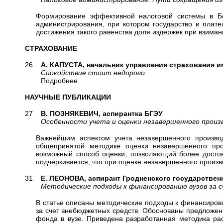
Формирование эффективной налоговой системы в Бе
администрирования, при котором государство и плате
достижения такого равенства доля издержек при взима
СТРАХОВАНИЕ
26
А. КАПУСТА, начальник управления страхования 
Спокойствие стоит недорого
Подробнее
НАУЧНЫЕ ПУБЛИКАЦИИ
27
В. ПОЗНЯКЕВИЧ, аспирантка БГЭУ
Особенности учета и оценки незавершенного произв
Важнейшим аспектом учета незавершенного производ
общепринятой методике оценки незавершенного про
возможный способ оценки, позволяющий более достов
подчеркивается, что при оценке незавершенного произв
31
Е. ЛЕОНОВА, аспирант Гродненского государственн
Методические подходы к финансированию вузов за с
В статье описаны методические подходы к финансиров
за счет внебюджетных средств. Обоснованы предложен
фонда в вузе. Приведена разработанная методика ра