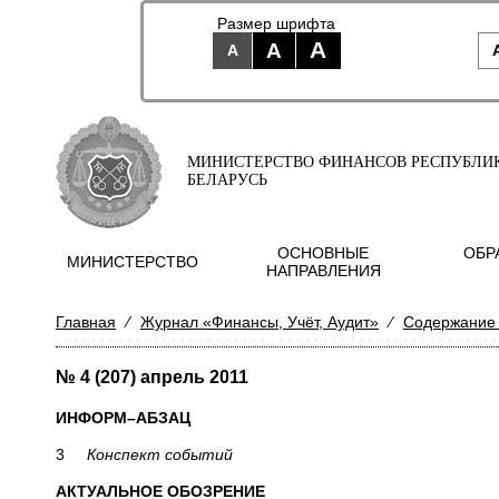
Размер шрифта
A
A
A
МИНИСТЕРСТВО ФИНАНСОВ РЕСПУБЛИ
БЕЛАРУСЬ
ОСНОВНЫЕ
ОБР
МИНИСТЕРСТВО
НАПРАВЛЕНИЯ
Главная
⁄
Журнал «Финансы, Учёт, Аудит»
⁄
Содержание
№ 4 (207) апрель 2011
ИНФОРМ–АБЗАЦ
3
Конспект событий
АКТУАЛЬНОЕ ОБОЗРЕНИЕ