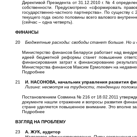
Директивой Президента от 31.12.2010 г. № 4 определ
собственности. Предусмотрено «сформировать право
государственно-частного партнерства». По существу с 
текущего года около половины всего валового внутренн
(сейчас – одна четверть).
ФИНАНСЫ
20
Бюджетные расходы: свободы станет больше. Но 
Министерство финансов Беларуси работает над внедр
идеей бюджетной реформы станет повышение ответс
финансирования затрат к финансированию результат
Министерства финансов Максим Ермолович на недавне
Подробнее
21
И. НАСОНОВА, начальник управления развития фи
Лизинг: несмотря на трудности, тенденции положи
Постановлением Совмина № 216 от 18.02.2011 утвержде
документе нашли отражение и вопросы развития финанс
стране уделяется повышенное внимание. Это вполне з
Подробнее
ВЗГЛЯД НА ПРОБЛЕМУ
23
А. ЖУК, аудитор
Налоговое администрирование. Пути сокращения из