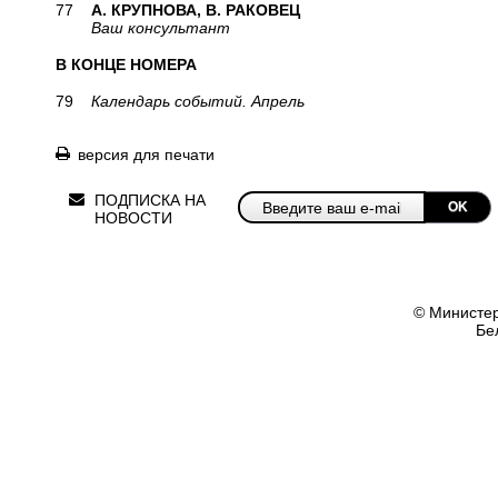
77
А. КРУПНОВА, В. РАКОВЕЦ
Ваш консультант
В КОНЦЕ НОМЕРА
79
Календарь событий. Апрель
версия для печати
ПОДПИСКА НА
OK
НОВОСТИ
© Министер
Бе