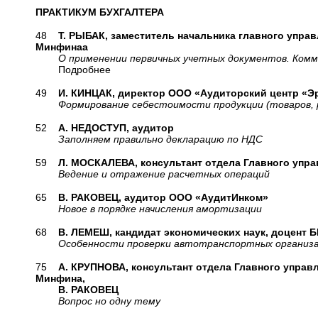
ПРАКТИКУМ БУХГАЛТЕРА
48
Т. РЫБАК, заместитель начальника главного управ
Минфинаа
О применении первичных учетных документов. Коммент
Подробнее
49
И. КИНЦАК, директор ООО «Аудиторский центр «Э
Формирование себестоимости продукции (товаров, раб
52
А. НЕДОСТУП, аудитор
Заполняем правильно декларацию по НДС
59
Л. МОСКАЛЕВА, консультант отдела Главного управ
Ведение и отражение расчетных операций
65
В. РАКОВЕЦ, аудитор ООО «АудитИнком»
Новое в порядке начисления амортизации
68
В. ЛЕМЕШ, кандидат экономических наук, доцент 
Особенности проверки автотранспортных организ
75
А. КРУПНОВА, консультант отдела Главного управл
Минфина,
В. РАКОВЕЦ
Вопрос но одну тему