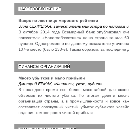
НАЛОГООБЛОЖЕНИЕ
Вверх по лестнице мирового рейтинга
Элла СЕЛИЦКАЯ, заместитель министра по налогам и 
В октябре 2014 года Всемирный банк опубликовал оч
показателю «Налогообложение» наша страна заняла 60-
пунктов. Одновременно по данному показателю уточнена
107-е место (было 133-е). Таким образом, за последние 
ФИНАНСЫ ОРГАНИЗАЦИЙ
Много убытков и мало прибыли
Дмитрий ЕРМАК, «Финансы, учет, аудит»
В последнее время все более масштабной для эконо
объемов их чистого убытка. По итогам девяти меся
организация страны, а в промышленности и вовсе каж
составляет совокупный чистый убыток субъектов хозяй
падения темпов роста чистой прибыли.