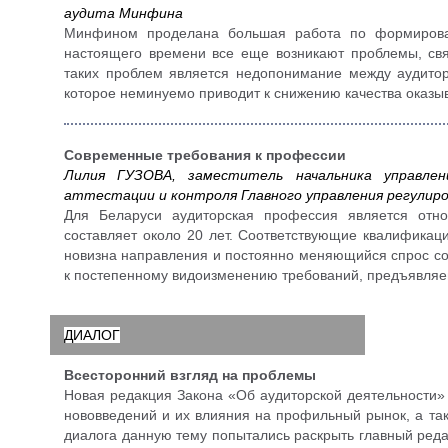
аудита Минфина
Минфином проделана большая работа по формирован
настоящего времени все еще возникают проблемы, свя
таких проблем является недопонимание между аудито
которое неминуемо приводит к снижению качества оказыв
Современные требования к профессии
Лилия ГУЗОВА, заместитель начальника управлен
аттестации и контроля Главного управления регулир
Для Беларуси аудиторская профессия является отно
составляет около 20 лет. Соответствующие квалификац
новизна направления и постоянно меняющийся спрос со
к постепенному видоизменению требований, предъявля
ДИАЛОГ
Всесторонний взгляд на проблемы
Новая редакция Закона «Об аудиторской деятельности»
нововведений и их влияния на профильный рынок, а та
диалога данную тему попытались раскрыть главный ред