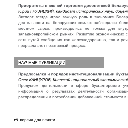
Приоритеты внешней торговли досоветской Белару
Юрий ГРУЗИЦКИЙ, кандидат исторических наук, доце
Экспорт всегда играл важную роль в экономике Белар
деятельности на белорусских землях наблюдался боле
местном сырье, производились не только для внут
западноевропейском рынках. Развитию экономических с
сети путей сообщения как железнодорожных, так и ре
прервала этот позитивный процесс.
НАУЧНЫЕ ПУБЛИКАЦИИ
Предпосылки и порядок институционализации бухгал
Олег КАНЦУРОВ, Киевский национальный экономически
Продуктом деятельности в сфере бухгалтерского уч
информация о результатах деятельности организац
распределении и потреблении добавленной стоимости в 
версия для печати