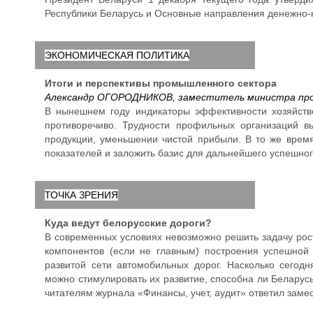
Республики Беларусь и Основные направления денежно-к
ЭКОНОМИЧЕСКАЯ ПОЛИТИКА
Итоги и перспективы промышленного сектора
Александр ОГОРОДНИКОВ, заместитель министра про
В нынешнем году индикаторы эффективности хозяйств
противоречиво. Трудности профильных организаций в
продукции, уменьшении чистой прибыли. В то же врем
показателей и заложить базис для дальнейшего успешног
ТОЧКА ЗРЕНИЯ
Куда ведут белорусские дороги?
В современных условиях невозможно решить задачу рос
компонентов (если не главным) построения успешной
развитой сети автомобильных дорог. Насколько сегод
можно стимулировать их развитие, способна ли Беларус
читателям журнала «Финансы, учет, аудит» ответил зам