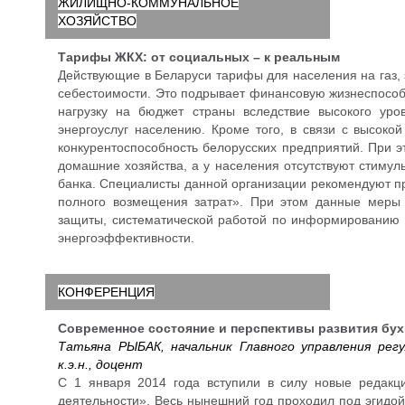
ЖИЛИЩНО-КОММУНАЛЬНОЕ
ХОЗЯЙСТВО
Тарифы ЖКХ: от социальных – к реальным
Действующие в Беларуси тарифы для населения на газ,
себестоимости. Это подрывает финансовую жизнеспособ
нагрузку на бюджет страны вследствие высокого ур
энергоуслуг населению. Кроме того, в связи с высоко
конкурентоспособность белорусских предприятий. При 
домашние хозяйства, а у населения отсутствуют стиму
банка. Специалисты данной организации рекомендуют п
полного возмещения затрат». При этом данные меры
защиты, систематической работой по информированию 
энергоэффективности.
КОНФЕРЕНЦИЯ
Современное состояние и перспективы развития бухг
Татьяна РЫБАК, начальник Главного управления рег
к.э.н., доцент
С 1 января 2014 года вступили в силу новые редакци
деятельности». Весь нынешний год проходил под эгидо