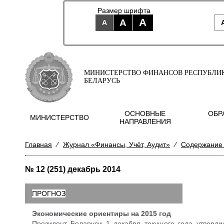
Размер шрифта
A
A
A
МИНИСТЕРСТВО ФИНАНСОВ РЕСПУБЛИ
БЕЛАРУСЬ
ОСНОВНЫЕ
ОБР
МИНИСТЕРСТВО
НАПРАВЛЕНИЯ
Главная
⁄
Журнал «Финансы, Учёт, Аудит»
⁄
Содержание
№ 12 (251) декабрь 2014
ПРОГНОЗ
Экономические ориентиры на 2015 год
Президент Беларуси 1 декабря текущего года утверди