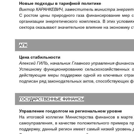
Новые подходы в тарифной политике
Виктор КАРАНКЕВИЧ, заместитель министра энергети
С ростом цены природного газа финансирование мер 
организации энергетического комплекса. В этих услови
сектора оказывают значительное влияние на экономику с
АПК
Цена стабильности
Алексей ГИЛЬ, начальник Главного управления финан
Успешному функционированию сельскохозяйственных о
действующие меры поддержки одной из ключевых отрас
подписан ряд законодательных актов, способствующих 
ГОСУДАРСТВЕННЫЕ ФИНАНСЫ
Управление госдолгом на региональном уровне
На итоговой коллегии Министерства финансов в марте
самоуправления, в качестве положительного примера п
поддержку, данный регион имеет самый низкий уровень 