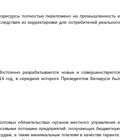
горесурсы полностью переложено на промышленность и
следствия их корректировки для потребителей реального
Постоянно разрабатываются новые и совершенствуются
4 год, в середине которого Президентом Беларуси был
лговых обязательствах органов местного управления и
нансовыми потоками предприятий, получающих бюджетную
удам, а также минимальные платежи в качестве гаранта.