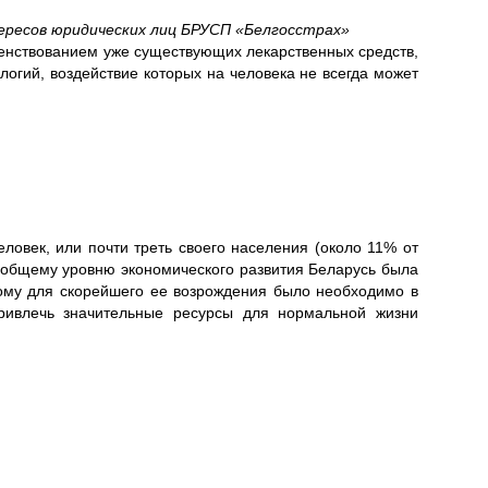
ересов юридических лиц БРУСП «Белгосстрах»
енствованием уже существующих лекарственных средств,
логий, воздействие которых на человека не всегда может
ловек, или почти треть своего населения (около 11% от
 общему уровню экономического развития Беларусь была
тому для скорейшего ее возрождения было необходимо в
привлечь значительные ресурсы для нормальной жизни