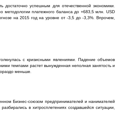
ть достаточно успешным для отечественной экономики.
о методологии платежного баланса до +683,5 млн. USD
нозе на 2015 год на уровне от -3,5 до -3,3%. Впрочем,
столкнулась с кризисными явлениями. Падение объемов
окими темпами растет вынужденная неполная занятость и
гораздо меньше.
денном Бизнес-союзом предпринимателей и нанимателей
, разбирались в хитросплетениях создавшейся ситуации,