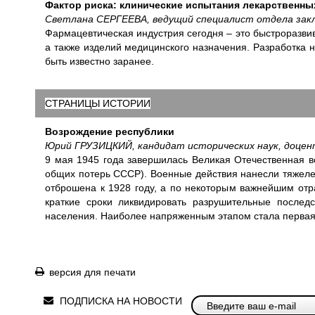
Фактор риска: клинические испытания лекарственны
Светлана СЕРГЕЕВА, ведущий специалист отдела закл
Фармацевтическая индустрия сегодня – это быстроразв
а также изделий медицинского назначения. Разработка н
быть известно заранее.
СТРАНИЦЫ ИСТОРИИ
Возрождение республики
Юрий ГРУЗИЦКИЙ, кандидат исторических наук, доце
9 мая 1945 года завершилась Великая Отечественная во
общих потерь СССР). Военные действия нанесли тяжеле
отброшена к 1928 году, а по некоторым важнейшим отр
краткие сроки ликвидировать разрушительные послед
населения. Наиболее напряженным этапом стала первая
версия для печати
ПОДПИСКА НА НОВОСТИ