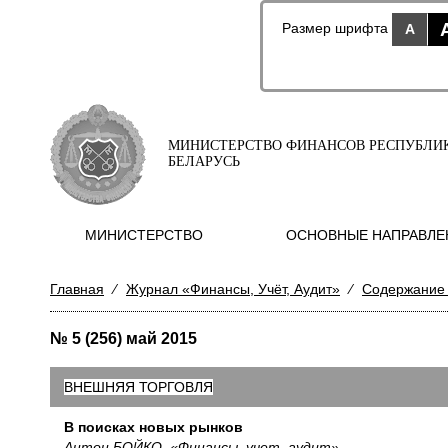
Размер шрифта
A
МИНИСТЕРСТВО ФИНАНСОВ РЕСПУБЛИ
БЕЛАРУСЬ
МИНИСТЕРСТВО
ОСНОВНЫЕ НАПРАВЛЕ
Главная
⁄
Журнал «Финансы, Учёт, Аудит»
⁄
Содержание
№ 5 (256) май 2015
ВНЕШНЯЯ ТОРГОВЛЯ
В поисках новых рынков
Антон БОЙКО, «Финансы, учет, аудит»