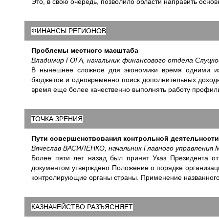
Это, в свою очередь, позволило области направить осн
ФИНАНСЫ РЕГИОНОВ
Проблемы местного масштаба
Владимир ГОГА, начальник финансового отдела Слуцк
В нынешнее сложное для экономики время одними из
бюджетов и одновременно поиск дополнительных доходны
время еще более качественно выполнять работу профил
ТОЧКА ЗРЕНИЯ
Пути совершенствования контрольной деятельности
Вячеслав ВАСИЛЕНКО, начальник Главного управления
Более пяти лет назад был принят Указ Президента от
документом утверждено Положение о порядке организаци
контролирующие органы страны. Применение названного 
КАЗНАЧЕЙСТВО РАЗЪЯСНЯЕТ