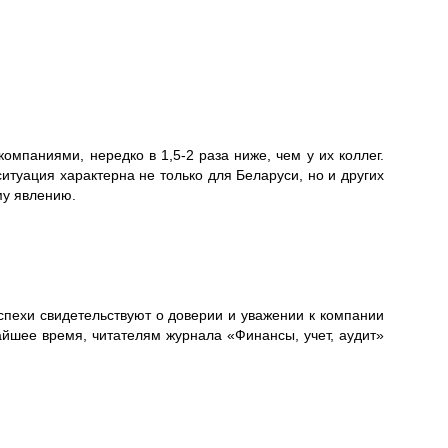
мпаниями, нередко в 1,5-2 раза ниже, чем у их коллег.
итуация характерна не только для Беларуси, но и других
му явлению.
пехи свидетельствуют о доверии и уважении к компании
айшее время, читателям журнала «Финансы, учет, аудит»