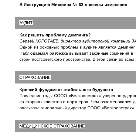
В Инструкцию Минфина № 63 внесены изменения
АУДИТ
Как решить проблему демпинга?
Сергей КОРОТАЕВ, директор аудиторской компании ЗАО
Одной из основных проблем в аудите является демпинг 
Наблюдаемая разбежка вызывает законные сомнения в час
стран постсоветского пространства. В этой связи во все
СТРАХОВАНИЕ
Крепкий фундамент стабильного будущего
Последние годы СООО «Белкоопстрах» уверенно удержив
со стороны клиентов и партнеров. Чем ознаменовался д
рассказал генеральный директор СООО «Белкоопстрах
МЕДИЦИНСКОЕ СТРАХОВАНИЕ