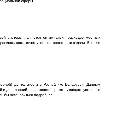
 социальной сферы.
вой системы являются оптимизация расходов местных
авалось достаточно успешно решать эти задачи. В то же
.
зорной) деятельности в Республике Беларусь». Данным
й и дополнений, в настоящее время руководствуются все
сь бы остановиться подробнее.