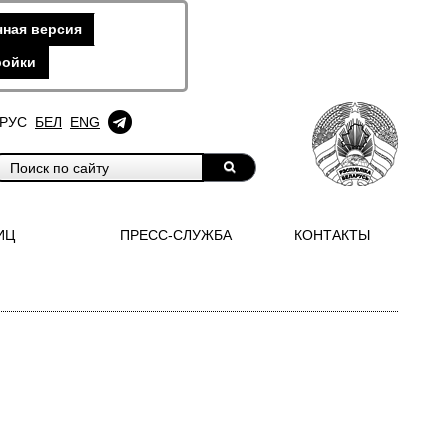
ная версия
ройки
РУС
БЕЛ
ENG
ИЦ
ПРЕСС-СЛУЖБА
КОНТАКТЫ