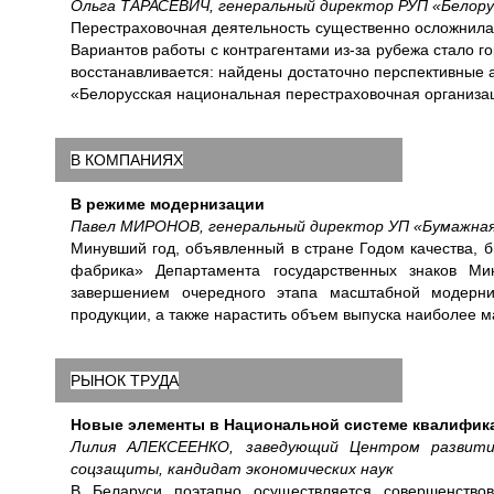
Ольга ТАРАСЕВИЧ, генеральный директор РУП «Белору
Перестраховочная деятельность существенно осложнила
Вариантов работы с контрагентами из-за рубежа стало г
восстанавливается: найдены достаточно перспективные 
«Белорусская национальная перестраховочная организа
В КОМПАНИЯХ
В режиме модернизации
Павел МИРОНОВ, генеральный директор УП «Бумажная
Минувший год, объявленный в стране Годом качества, 
фабрика» Департамента государственных знаков Ми
завершением очередного этапа масштабной модерниз
продукции, а также нарастить объем выпуска наиболее м
РЫНОК ТРУДА
Новые элементы в Национальной системе квалифик
Лилия АЛЕКСЕЕНКО, заведующий Центром развити
соцзащиты, кандидат экономических наук
В Беларуси поэтапно осуществляется совершенство