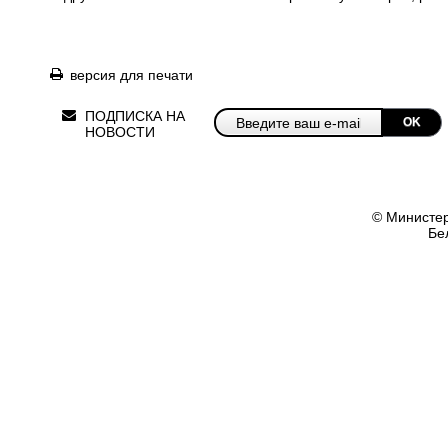
версия для печати
ПОДПИСКА НА
OK
НОВОСТИ
© Министер
Бе