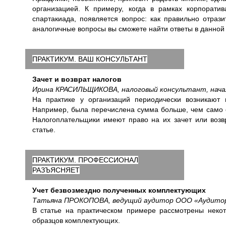
организацией. К примеру, когда в рамках корпорати
спартакиада, появляется вопрос: как правильно отраз
аналогичные вопросы вы сможете найти ответы в данной 
ПРАКТИКУМ. ВАШ КОНСУЛЬТАНТ
Зачет и возврат налогов
Ирина КРАСИЛЬЩИКОВА, налоговый консультант, нача
На практике у организаций периодически возникают
Например, была перечислена сумма больше, чем само о
Налогоплательщики имеют право на их зачет или возвр
статье.
ПРАКТИКУМ. ПРОФЕССИОНАЛ
РАЗЪЯСНЯЕТ
Учет безвозмездно полученных комплектующих
Татьяна ПРОКОПОВА, ведущий аудитор ООО «Аудито
В статье на практическом примере рассмотрены неко
образцов комплектующих.