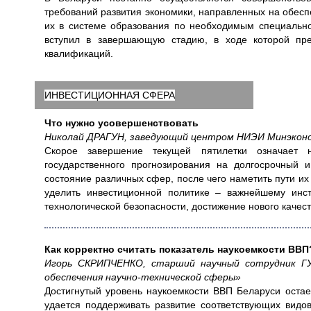
требований развития экономики, направленных на обесп
их в системе образования по необходимым специальн
вступил в завершающую стадию, в ходе которой пре
квалификаций.
ИНВЕСТИЦИОННАЯ СФЕРА
Что нужно усовершенствовать
Николай ДРАГУН, заведующий центром НИЭИ Минэконом
Скорое завершение текущей пятилетки означает н
государственного прогнозирования на долгосрочный 
состояние различных сфер, после чего наметить пути и
уделить инвестиционной политике – важнейшему инст
технологической безопасности, достижение нового качест
Как корректно считать показатель наукоемкости ВВП
Игорь СКРИПЧЕНКО, старший научный сотрудник ГУ
обеспечения научно-технической сферы»
Достигнутый уровень наукоемкости ВВП Беларуси остае
удается поддерживать развитие соответствующих видов