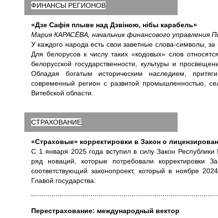
ФИНАНСЫ РЕГИОНОВ
«Дзе Сафія плыве над Дзвіною, нібы карабель»
Мария КАРАСЁВА, начальник финансового управления П
У каждого народа есть свои заветные слова-символы, за
Для белорусов к числу таких «кодовых» слов относят
белорусской государственности, культуры и просвещен
Обладая богатым историческим наследием, притяг
современный регион с развитой промышленностью, се
Витебской области.
СТРАХОВАНИЕ
«Страховые» корректировки в Закон о лицензирова
С 1 января 2025 года вступил в силу Закон Республик
ряд новаций, которые потребовали корректировки 
соответствующий законопроект, который в ноябре 202
Главой государства.
Перестрахование: международный вектор