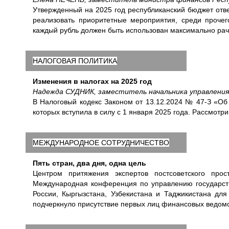
Утвержденный на 2025 год республиканский бюджет отв
реализовать приоритетные мероприятия, среди прочего
каждый рубль должен быть использован максимально рач
НАЛОГОВАЯ ПОЛИТИКА
Изменения в налогах на 2025 год
Надежда СУДНИК, заместитель начальника управлени
В Налоговый кодекс Законом от 13.12.2024 № 47-З «Об
которых вступила в силу с 1 января 2025 года. Рассмотр
МЕЖДУНАРОДНОЕ СОТРУДНИЧЕСТВО
Пять стран, два дня, одна цель
Центром притяжения экспертов постсоветского прос
Международная конференция по управлению государст
России, Кыргызстана, Узбекистана и Таджикистана д
подчеркнуло присутствие первых лиц финансовых ведомс