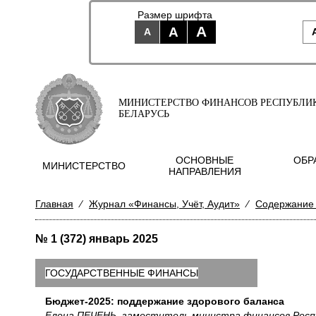
Размер шрифта
A
A
A
МИНИСТЕРСТВО ФИНАНСОВ РЕСПУБЛИ
БЕЛАРУСЬ
ОСНОВНЫЕ
ОБР
МИНИСТЕРСТВО
НАПРАВЛЕНИЯ
Главная
⁄
Журнал «Финансы, Учёт, Аудит»
⁄
Содержание
№ 1 (372) январь 2025
ГОСУДАРСТВЕННЫЕ ФИНАНСЫ
Бюджет-2025: поддержание здорового баланса
Елена ПЕЧЕНЬ, заместитель министра финансов Респ