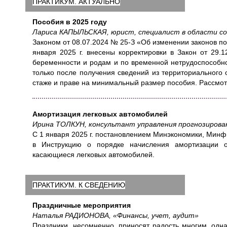
ПРАКТИКУМ. АКТУАЛЬНО
Пособия в 2025 году
Лариса КАПЫЛЬСКАЯ, юрист, специалист в области со
Законом от 08.07.2024 № 25-З «Об изменении законов п
января 2025 г. внесены корректировки в Закон от 29.
беременности и родам и по временной нетрудоспособно
только после получения сведений из территориального
стаже и праве на минимальный размер пособия. Рассмот
Амортизация легковых автомобилей
Ирина ТОЛКУН, консультант управления прогнозирова
С 1 января 2025 г. постановлением Минэкономики, Минф
в Инструкцию о порядке начисления амортизации о
касающиеся легковых автомобилей.
ПРАКТИКУМ. К СВЕДЕНИЮ
Праздничные мероприятия
Наталья РАДИОНОВА, «Финансы, учет, аудит»
Праздники, несомненно, приносят радость многим, одна