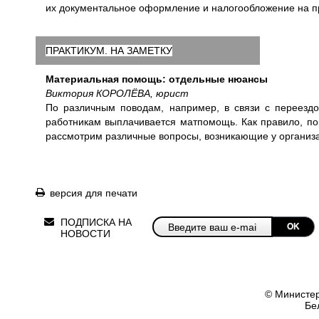
их документальное оформление и налогообложение на пр
ПРАКТИКУМ. НА ЗАМЕТКУ
Материальная помощь: отдельные нюансы
Виктория КОРОЛЁВА, юрист
По различным поводам, например, в связи с переездо
работникам выплачивается матпомощь. Как правило, по
рассмотрим различные вопросы, возникающие у организа
версия для печати
ПОДПИСКА НА
OK
НОВОСТИ
© Министер
Бе