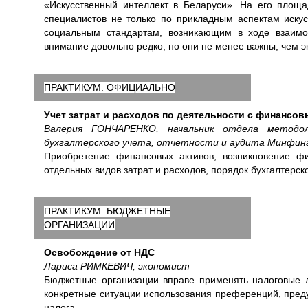
«Искусственный интеллект в Беларуси». На его площа
специалистов не только по прикладным аспектам искус
социальным стандартам, возникающим в ходе взаимо
внимание довольно редко, но они не менее важны, чем э
ПРАКТИКУМ. ОФИЦИАЛЬНО
Учет затрат и расходов по деятельности с финансо
Валерия ГОНЧАРЕНКО, начальник отдела методоло
бухгалтерского учета, отчетности и аудита Минфин
Приобретение финансовых активов, возникновение ф
отдельных видов затрат и расходов, порядок бухгалтерск
ПРАКТИКУМ. БЮДЖЕТНЫЕ
ОРГАНИЗАЦИИ
Освобождение от НДС
Лариса РИМКЕВИЧ, экономист
Бюджетные организации вправе применять налоговые л
конкретные ситуации использования преференций, пред
налога.