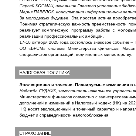
Сергей КОСМАЧ, начальник Главного управления бюд
Мария ПАВЕЛОК, консультант информационно-аналит
За молодежью будущее. Эта простая истина приобретает
Понимая стратегическую важность преемственности пок
реализует комплексную программу работы с молодым
реализации профессиональных амбиций.
17-18 октября 2025 года состоялось знаковое событие 
ОО «БРСМ» системы Министерства финансов. Масшта
специалистов организаций, подчиненных министерству.
НАЛОГОВАЯ ПОЛИТИКА
Эволюционно и точечно. Планируемые изменения в н
Надежда СУДНИК, заместитель начальника управлени
Министерством финансов совместно с заинтересованным
дополнений и изменений в Налоговый кодекс (НК) на 202
НК) носят эволюционный и точечный характер и направ
бюджет и справедливости налогообложения.
СТРАХОВАНИЕ