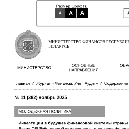
Размер шрифта
A
A
A
МИНИСТЕРСТВО ФИНАНСОВ РЕСПУБЛИ
БЕЛАРУСЬ
ОСНОВНЫЕ
ОБР
МИНИСТЕРСТВО
НАПРАВЛЕНИЯ
Главная
⁄
Журнал «Финансы, Учёт, Аудит»
⁄
Содержание
№ 11 (382) ноябрь 2025
МОЛОДЕЖНАЯ ПОЛИТИКА
Инвестиции в будущее финансовой системы страны
Елена ПЕЧЕНЬ, первый заместитель министра финансо