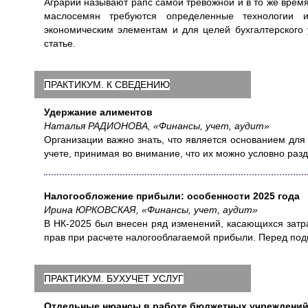
Аграрии называют рапс самой тревожной и в то же время
маслосемян требуются определенные технологии 
экономическим элементам и для целей бухгалтерского 
статье.
ПРАКТИКУМ. К СВЕДЕНИЮ
Удержание алиментов
Наталья РАДИОНОВА, «Финансы, учет, аудит»
Организации важно знать, что является основанием для
учете, принимая во внимание, что их можно условно раз
Налогообложение прибыли: особенности 2025 года
Ирина ЮРКОВСКАЯ, «Финансы, учет, аудит»
В НК-2025 был внесен ряд изменений, касающихся затра
прав при расчете налогооблагаемой прибыли. Перед подг
ПРАКТИКУМ. БУХУЧЕТ УСЛУГ
Отдельные нюансы в работе бюджетных учреждени