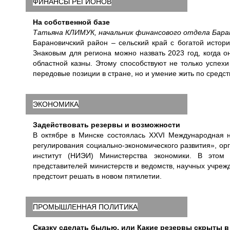
ФИНАНСЫ РЕГИОНОВ
На собственной базе
Татьяна КЛИМУК, начальник финансового отдела Бара
Барановичский район – сельский край с богатой истор
Знаковым для региона можно назвать 2023 год, когда
областной казны. Этому способствуют не только успех
передовые позиции в стране, но и умение жить по средст
ЭКОНОМИКА
Задействовать резервы и возможности
В октябре в Минске состоялась XXVI Международная 
регулирования социально-экономического развития», ор
институт (НИЭИ) Министерства экономики. В этом
представителей министерств и ведомств, научных учрежд
предстоит решать в новом пятилетии.
ПРОМЫШЛЕННАЯ ПОЛИТИКА
Сказку сделать былью, или Какие резервы скрыты 