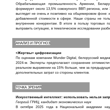
Обрабатывающая промышленность Армении, Беларуси
формирует около 13,5% совокупного ВВП региона, или 
выглядит не очень и позитивно на общемировом фоне: 
добавленной стоимости в сфере. Наши страны не толь
внутренние конкурентам. В итоге в пользу торговых 
выправить ситуацию, в тематическом исследовании разби
АНАЛИЗ И ПРОГНОЗ
«Жертвы» цифровизации
По оценкам компании Wunder Digital, белорусский меди
2024-м. Эксперты предполагают сохранение оптимистич
реальном выражении на 15% больше, чем за предыдущий
дополнительных затрат со стороны клиентов.
ТОЧКА ЗРЕНИЯ
Искусственный интеллект: использовать нельзя зап
Георгий ГРИЦ, кандидат экономических наук
В октябре 2025 года в Национальной академии на