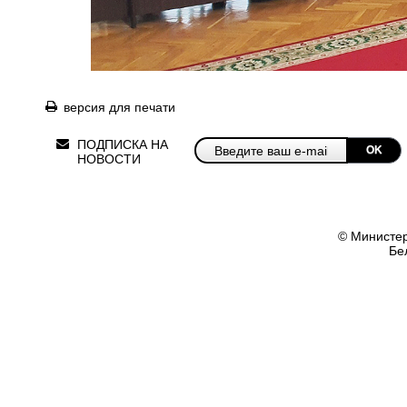
версия для печати
ПОДПИСКА НА
OK
НОВОСТИ
© Министер
Бе