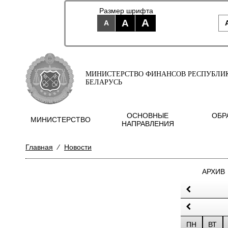
Размер шрифта
A
A
A
МИНИСТЕРСТВО ФИНАНСОВ РЕСПУБЛИ
БЕЛАРУСЬ
ОСНОВНЫЕ
ОБР
МИНИСТЕРСТВО
НАПРАВЛЕНИЯ
Главная
⁄
Новости
АРХИВ
ПН
ВТ