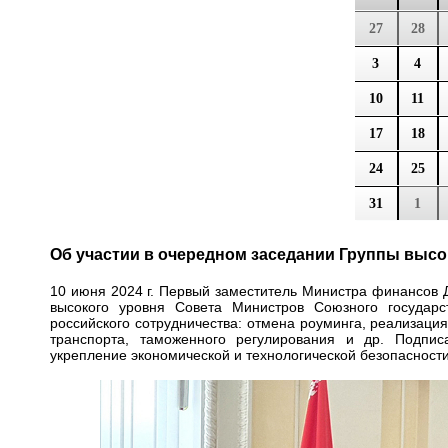
27
28
3
4
10
11
17
18
24
25
31
1
Об участии в очередном заседании Группы высо
10 июня 2024 г. Первый заместитель Министра финансов 
высокого уровня Совета Министров Союзного государс
российского сотрудничества: отмена роуминга, реализаци
транспорта, таможенного регулирования и др. Подпи
укрепление экономической и технологической безопасности