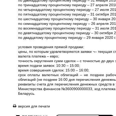
по двенадцатому процентному периоду – 31 января 2018 
по тринадцатому процентному периоду – 27 апреля 2018 
по четырнадцатому процентному периоду – 27 июля 2018
по пятнадцатому процентному периоду – 31 октября 2018
по шестнадцатому процентному периоду – 30 января 201
по семнадцатому процентному периоду – 26 апреля 2019
по восемнадцатому процентному периоду – 31 июля 2019
по девятнадцатому процентному периоду – 30 октября 20
по двадцатому процентному периоду – 29 января 2020 г.
условия проведения прямой продажи:
цены, по которым удовлетворяются заявки ¬– текущая с
валюта платежа – евро;
точность округления сумм сделок – с точностью до двух
время подачи заявок: 10:30 – 15:00;
время совершения сделок: 15:00 – 16:00;
срок оплаты валютных облигаций – не позднее рабо
облигаций (не позднее 16:00 дня перечисления денежны
реквизиты счета для перечисления денежных средств в
Министерства финансов №3600900000033, код платежа 
Беларусь.
версия для печати