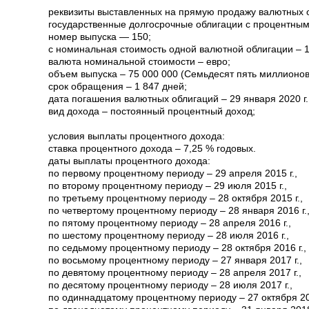
реквизиты выставленных на прямую продажу валютных 
государственные долгосрочные облигации с процентны
номер выпуска — 150;
с номинальная стоимость одной валютной облигации – 1
валюта номинальной стоимости – евро;
объем выпуска – 75 000 000 (Семьдесят пять миллионов
срок обращения – 1 847 дней;
дата погашения валютных облигаций – 29 января 2020 г.
вид дохода – постоянный процентный доход;
условия выплаты процентного дохода:
ставка процентного дохода – 7,25 % годовых.
даты выплаты процентного дохода:
по первому процентному периоду – 29 апреля 2015 г.,
по второму процентному периоду – 29 июля 2015 г.,
по третьему процентному периоду – 28 октября 2015 г.,
по четвертому процентному периоду – 28 января 2016 г.
по пятому процентному периоду – 28 апреля 2016 г.,
по шестому процентному периоду – 28 июля 2016 г.,
по седьмому процентному периоду – 28 октября 2016 г.,
по восьмому процентному периоду – 27 января 2017 г.,
по девятому процентному периоду – 28 апреля 2017 г.,
по десятому процентному периоду – 28 июля 2017 г.,
по одиннадцатому процентному периоду – 27 октября 201