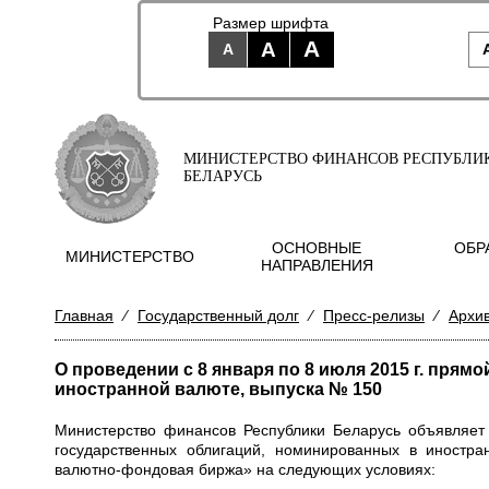
Размер шрифта
A
A
A
МИНИСТЕРСТВО ФИНАНСОВ РЕСПУБЛИ
БЕЛАРУСЬ
ОСНОВНЫЕ
ОБР
МИНИСТЕРСТВО
НАПРАВЛЕНИЯ
Главная
⁄
Государственный долг
⁄
Пресс-релизы
⁄
Архи
O проведении с 8 января по 8 июля 2015 г. пря
иностранной валюте, выпуска № 150
Министерство финансов Республики Беларусь объявляет
государственных облигаций, номинированных в иностр
валютно-фондовая биржа» на следующих условиях: