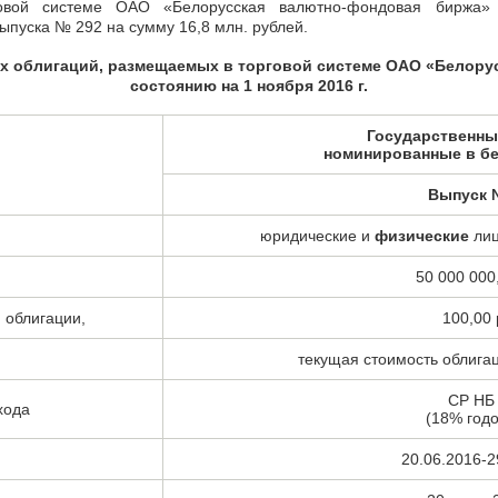
овой системе ОАО «Белорусская валютно-фондовая биржа» д
 выпуска №
292
на сумму 16,8 млн. рублей.
х облигаций, размещаемых в торговой системе ОАО «Белору
состоянию на 1 ноября 2016 г.
Государственны
номинированные в бе
Выпуск 
юридические и
физические
лиц
50 000 000
 облигации,
100,00 
текущая стоимость облига
СР НБ
хода
(18% годо
20.06.2016-2