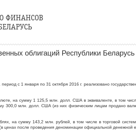
венных облигаций Республики Беларусь 
 период с 1 января по 31 октября 2016 г. реализовано государств
юте, на сумму 1 125,5 млн. долл. США в эквиваленте, в том чис
у 300,0 млн. долл. США (из них физическим лицам продано валю
блях, на сумму 143,2 млн. рублей, в том числе в торговой сис
 (в ценах после проведения деноминации официальной денежной е