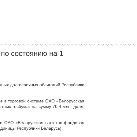
по состоянию на 1
енных долгосрочных облигаций Республики
ле в торговой системе ОАО «Белорусская
тных госбумаг на сумму 70,4 млн. долл.
теме ОАО «Белорусская валютно-фондовая
диницы Республики Беларусь).