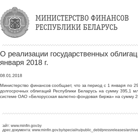
О реализации государственных облигац
января 2018 г.
08.01.2018
Министерство финансов сообщает, что за период с 1 января по 2
долгосрочных облигаций Республики Беларусь на сумму 395,1 млн
системе ОАО «Белорусская валютно-фондовая биржа» на сумму 267
Сайт: www.minfin.gov.by
Адрес документа: www.minfin.gov.by/special/ru/public_debt/pressreleases/archi