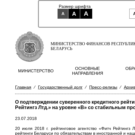
Размер шрифта
A
A
A
МИНИСТЕРСТВО ФИНАНСОВ РЕСПУБЛИ
БЕЛАРУСЬ
ОСНОВНЫЕ
ОБР
МИНИСТЕРСТВО
НАПРАВЛЕНИЯ
Главная
⁄
Государственный долг
⁄
Пресс-релизы
⁄
Архи
О подтверждении суверенного кредитного рейт
Рейтингз Лтд.» на уровне «В» со стабильным пр
23.07.2018
20 июля 2018 г. рейтинговое агентство «Фитч Рейтингз 
рейтинги Беларуси по обязательствам в иностранной и нац