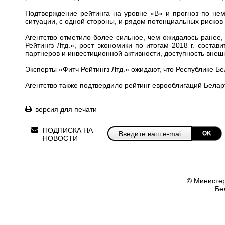
Подтверждение рейтинга на уровне «В» и прогноз по не
ситуации, с одной стороны, и рядом потенциальных рисков 
Агентство отметило более сильное, чем ожидалось ранее,
Рейтингз Лтд.», рост экономики по итогам 2018 г. состав
партнеров и инвестиционной активности, доступность внеш
Эксперты «Фитч Рейтингз Лтд.» ожидают, что Республике Б
Агентство также подтвердило рейтинг еврооблигаций Белар
версия для печати
ПОДПИСКА НА
OK
НОВОСТИ
© Министер
Бе