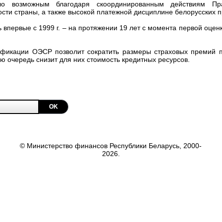
о возможным благодаря скоординированным действиям Пр
сти страны, а также высокой платежной дисциплине белорусских 
впервые с 1999 г. – на протяжении 19 лет с момента первой оцен
сификации ОЭСР позволит сократить размеры страховых премий 
 очередь снизит для них стоимость кредитных ресурсов.
OK
© Министерство финансов Республики Беларусь, 2000-
2026.