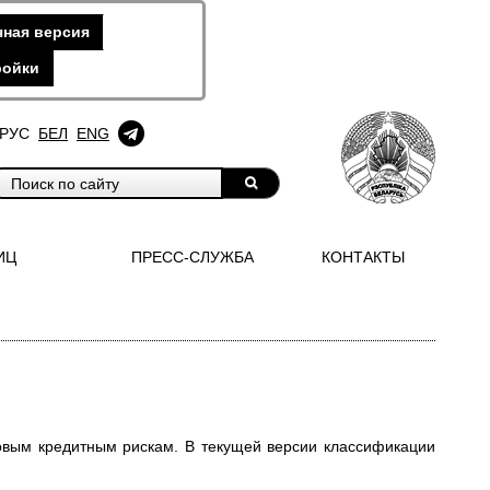
ная версия
ройки
РУС
БЕЛ
ENG
ИЦ
ПРЕСС-СЛУЖБА
КОНТАКТЫ
новым кредитным рискам. В текущей версии классификации