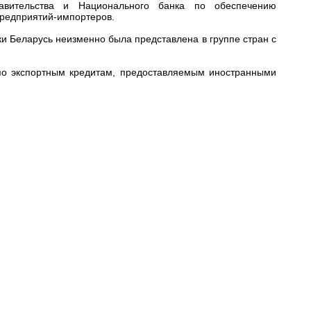
авительства и Национального банка по обеспечению
предприятий-импортеров.
ки Беларусь неизменно была представлена в группе стран с
по экспортным кредитам, предоставляемым иностранными