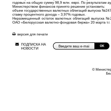
годовых на общую сумму 98,9 млн. евро. По результатам ау
Министерством финансов принято решение установить:
объем государственных валютных облигаций выпуска №247 
ставку процентного дохода – 3,97% годовых.
Неразмещенный остаток валютных облигаций выпуска №24
ОАО «Белорусская валютно-фондовая биржа» 20 марта т.г.
версия для печати
ПОДПИСКА НА
OK
НОВОСТИ
© Министер
Бе