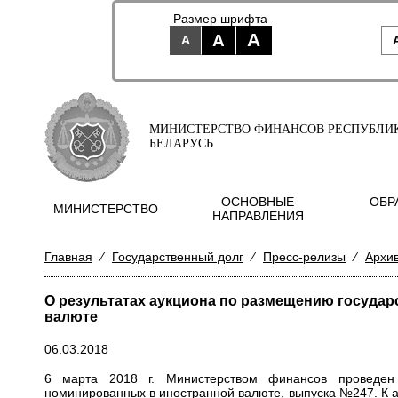
Размер шрифта
A
A
A
МИНИСТЕРСТВО ФИНАНСОВ РЕСПУБЛИ
БЕЛАРУСЬ
ОСНОВНЫЕ
ОБР
МИНИСТЕРСТВО
НАПРАВЛЕНИЯ
Главная
⁄
Государственный долг
⁄
Пресс-релизы
⁄
Архи
О результатах аукциона по размещению госуда
валюте
06.03.2018
6 марта 2018 г. Министерством финансов проведен 
номинированных в иностранной валюте, выпуска
№247
. К