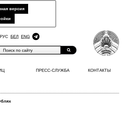
ная версия
ройки
РУС
БЕЛ
ENG
ИЦ
ПРЕСС-СЛУЖБА
КОНТАКТЫ
ублях