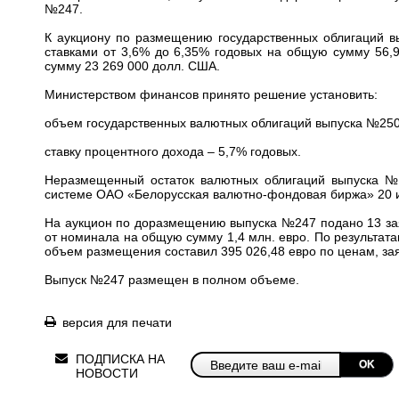
№247
.
К аукциону по размещению государственных облигаций в
ставками от 3,6% до 6,35% годовых на общую сумму 56,9
сумму 23 269 000 долл. США.
Министерством финансов принято решение установить:
объем государственных валютных облигаций выпуска №250
ставку процентного дохода – 5,7% годовых.
Неразмещенный остаток валютных облигаций выпуска №
системе ОАО «Белорусская валютно-фондовая биржа» 20 ию
На аукцион по доразмещению выпуска №247 подано 13 зая
от номинала на общую сумму 1,4 млн. евро. По результат
объем размещения составил 395 026,48 евро по ценам, за
Выпуск №247 размещен в полном объеме.
версия для печати
ПОДПИСКА НА
OK
НОВОСТИ