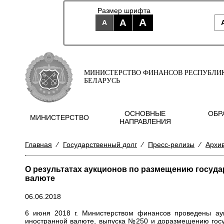
Размер шрифта
A
A
A
МИНИСТЕРСТВО ФИНАНСОВ РЕСПУБЛИ
БЕЛАРУСЬ
ОСНОВНЫЕ
ОБР
МИНИСТЕРСТВО
НАПРАВЛЕНИЯ
Главная
⁄
Государственный долг
⁄
Пресс-релизы
⁄
Архи
О результатах аукционов по размещению госуд
валюте
06.06.2018
6 июня 2018 г. Министерством финансов проведены ау
иностранной валюте, выпуска
№250
и доразмещению госу