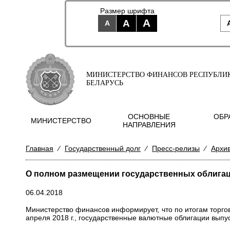
Размер шрифта
A
A
A
МИНИСТЕРСТВО ФИНАНСОВ РЕСПУБЛИ
БЕЛАРУСЬ
ОСНОВНЫЕ
ОБР
МИНИСТЕРСТВО
НАПРАВЛЕНИЯ
Главная
⁄
Государственный долг
⁄
Пресс-релизы
⁄
Архи
О полном размещении государственных облигац
06.04.2018
Министерство финансов информирует, что по итогам торг
апреля 2018 г., государственные валютные облигации выпу