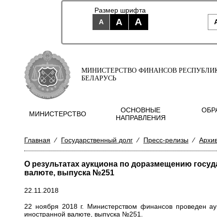
Размер шрифта
A
A
A
МИНИСТЕРСТВО ФИНАНСОВ РЕСПУБЛИ
БЕЛАРУСЬ
ОСНОВНЫЕ
ОБР
МИНИСТЕРСТВО
НАПРАВЛЕНИЯ
Главная
⁄
Государственный долг
⁄
Пресс-релизы
⁄
Архи
О результатах аукциона по доразмещению госу
валюте, выпуска №251
22.11.2018
22 ноября 2018 г. Министерством финансов проведен а
иностранной валюте, выпуска
№251
.