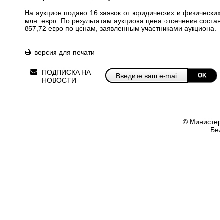
На аукцион подано 16 заявок от юридических и физически
млн. евро. По результатам аукциона цена отсечения сост
857,72 евро по ценам, заявленным участниками аукциона.
версия для печати
ПОДПИСКА НА
OK
НОВОСТИ
© Министер
Бе