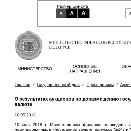
Размер шрифта
A
A
A
МИНИСТЕРСТВО ФИНАНСОВ РЕСПУБЛИ
БЕЛАРУСЬ
ОСНОВНЫЕ
ОБР
МИНИСТЕРСТВО
НАПРАВЛЕНИЯ
Главная
⁄
Государственный долг
⁄
Пресс-релизы
⁄
Архи
О результатах аукционов по доразмещению гос
валюте
10.05.2018
10 мая 2018 г. Министерством финансов проведены а
номинированных в иностранной валюте, выпусков
№247
и