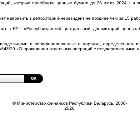
гаций, которые приобрели ценные бумаги до 26 июля 2024 г. и о
 направить в депозитарий-нерезидент не позднее чем за 15 рабоч
яет в РУП «Республиканский центральный депозитарий ценных 
 владельцами и верифицированные в порядке, определенном
п
 №643/20 «О проведении отдельных операций с государственными 
OK
© Министерство финансов Республики Беларусь, 2000-
2026.