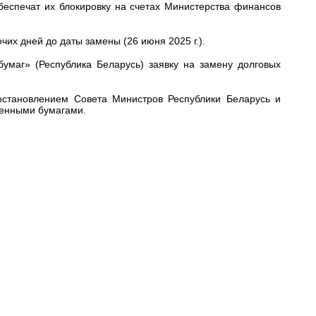
беспечат их блокировку на счетах Министерства финансов
их дней до даты замены (26 июня 2025 г.).
бумаг» (Республика Беларусь)
заявку на замену долговых
остановлением Совета Министров Республики Беларусь и
ценными бумагами
.