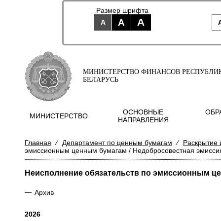
Размер шрифта
A
A
A
МИНИСТЕРСТВО ФИНАНСОВ РЕСПУБЛИ
БЕЛАРУСЬ
ОСНОВНЫЕ
ОБР
МИНИСТЕРСТВО
НАПРАВЛЕНИЯ
Главная
⁄
Департамент по ценным бумагам
⁄
Раскрытие 
эмиссионным ценным бумагам / Недобросовестная эмисси
Неисполнение обязательств по эмиссионным це
—
Архив
2026