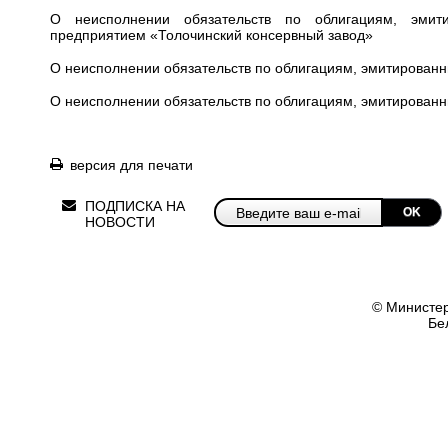
О неисполнении обязательств по облигациям, эмит
предприятием «Толочинский консервный завод»
О неисполнении обязательств по облигациям, эмитирован
О неисполнении обязательств по облигациям, эмитированн
версия для печати
ПОДПИСКА НА
OK
НОВОСТИ
© Министер
Бе