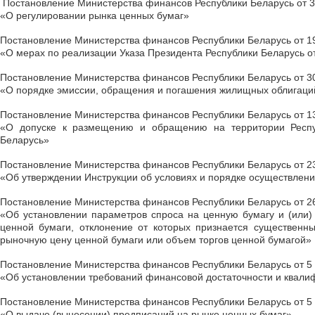
Постановление Министерства финансов Республики Беларусь от 31
«О регулировании рынка ценных бумаг»
Постановление Министерства финансов Республики Беларусь от 19
«О мерах по реализации Указа Президента Республики Беларусь от
Постановление Министерства финансов Республики Беларусь от 30
«О порядке эмиссии, обращения и погашения жилищных облигаци
Постановление Министерства финансов Республики Беларусь от 13
«О допуске к размещению и обращению на территории Респуб
Беларусь»
Постановление Министерства финансов Республики Беларусь от 23
«Об утверждении Инструкции об условиях и порядке осуществлени
Постановление Министерства финансов Республики Беларусь от 26
«Об установлении параметров спроса на ценную бумагу и (или)
ценной бумаги, отклонение от которых признается существенн
рыночную цену ценной бумаги или объем торгов ценной бумагой»
Постановление Министерства финансов Республики Беларусь от 5 
«Об установлении требований финансовой достаточности и квал
Постановление Министерства финансов Республики Беларусь от 5 а
«О выдаче (вынесении) предписаний на рынке ценных бумаг»