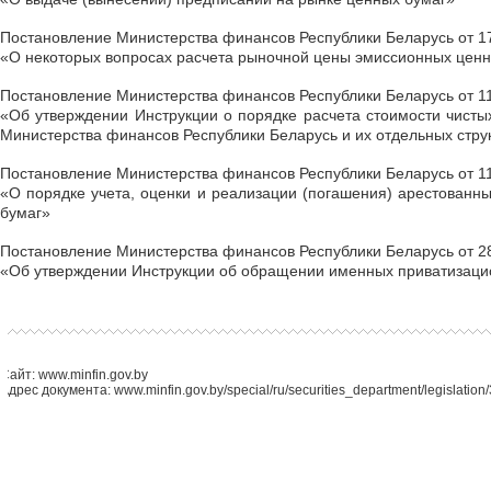
Постановление Министерства финансов Республики Беларусь от 17
«О некоторых вопросах расчета рыночной цены эмиссионных ценн
Постановление Министерства финансов Республики Беларусь от 11
«Об утверждении Инструкции о порядке расчета стоимости чисты
Министерства финансов Республики Беларусь и их отдельных стру
Постановление Министерства финансов Республики Беларусь от 11
«О порядке учета, оценки и реализации (погашения) арестованн
бумаг»
Постановление Министерства финансов Республики Беларусь от 28
«Об утверждении Инструкции об обращении именных приватизаци
Сайт: www.minfin.gov.by
Адрес документа: www.minfin.gov.by/special/ru/securities_department/legislati