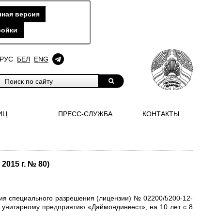
ная версия
ройки
РУС
БЕЛ
ENG
ИЦ
ПРЕСС-СЛУЖБА
КОНТАКТЫ
015 г. № 80)
вия специального разрешения (лицензии) № 02200/5200-12-
 унитарному предприятию «Даймондинвест», на 10 лет с 8