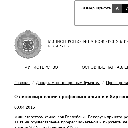
Размер шрифта
A
МИНИСТЕРСТВО ФИНАНСОВ РЕСПУБЛИ
БЕЛАРУСЬ
МИНИСТЕРСТВО
ОСНОВНЫЕ НАПРАВЛЕ
Главная
⁄
Департамент по ценным бумагам
⁄
Пресс-рел
О лицензировании профессиональной и биржевой 
09.04.2015
Министерством финансов Республики Беларусь принято реш
1104 на осуществление профессиональной и биржевой дея
апреля 2015 г. до 8 апреля 2025 г.