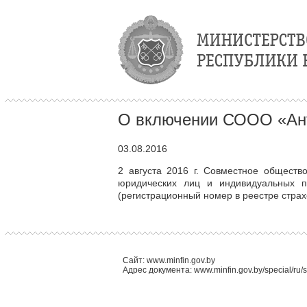
О включении СООО «Ант
03.08.2016
2 августа 2016 г. Совместное обществ
юридических лиц и индивидуальных 
(регистрационный номер в реестре страхо
Сайт: www.minfin.gov.by
Адрес документа: www.minfin.gov.by/special/ru/