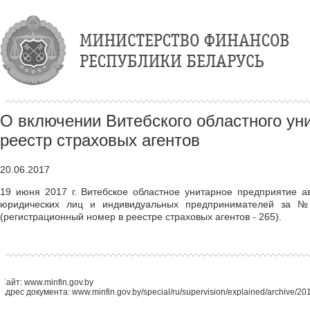
О включении Витебского областного уни
реестр страховых агентов
20.06.2017
19 июня 2017 г. Витебское областное унитарное предприятие ав
юридических лиц и индивидуальных предпринимателей за № 
(регистрационный номер в реестре страховых агентов - 265).
Сайт: www.minfin.gov.by
Адрес документа: www.minfin.gov.by/special/ru/supervision/explained/archive/2