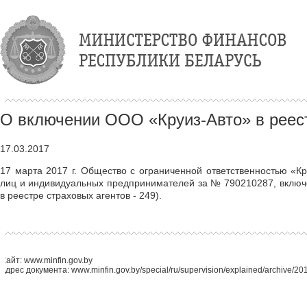
О включении ООО «Круиз-Авто» в реест
17.03.2017
17 марта 2017 г. Общество с ограниченной ответственностью «К
лиц и индивидуальных предпринимателей за № 790210287, включе
в реестре страховых агентов - 249).
Сайт: www.minfin.gov.by
Адрес документа: www.minfin.gov.by/special/ru/supervision/explained/archive/2