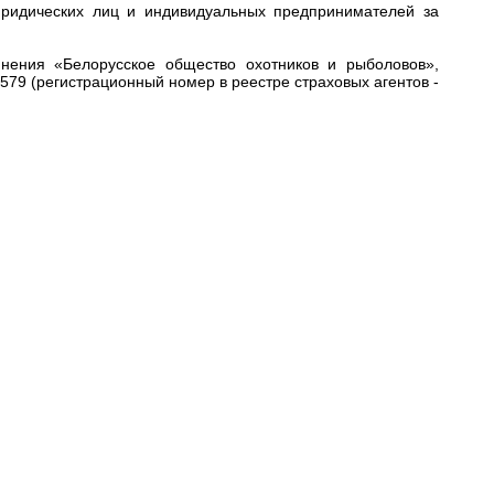
юридических лиц и индивидуальных предпринимателей за
инения «Белорусское общество охотников и рыболовов»,
79 (регистрационный номер в реестре страховых агентов -