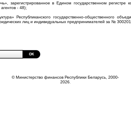
чь», зарегистрированное в Едином государственном регистре 
гентов - 48);
уктура» Республиканского государственно-общественного объед
ридических лиц и индивидуальных предпринимателей за № 3002015
OK
© Министерство финансов Республики Беларусь, 2000-
2026.