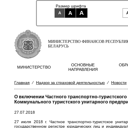
Размер шрифта
A
A
A
МИНИСТЕРСТВО ФИНАНСОВ РЕСПУБЛИ
БЕЛАРУСЬ
ОСНОВНЫЕ
ОБР
МИНИСТЕРСТВО
НАПРАВЛЕНИЯ
Главная
⁄
Надзор за страховой деятельностью
⁄
Новости
О включении Частного транспортно-туристског
Коммунального туристского унитарного предпри
27.07.2018
27 июля 2018 г. Частное транспортно-туристское уни
государственном регистре юридических лиц и индивидуа