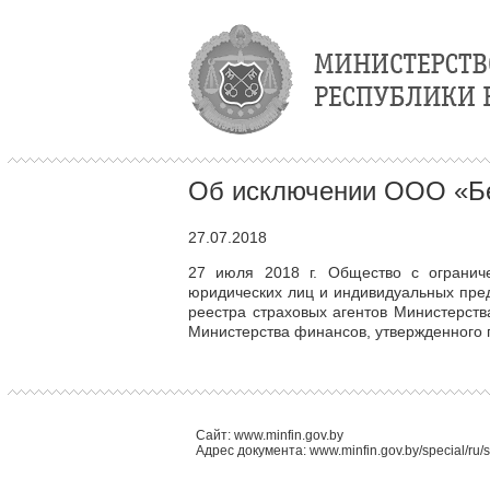
Об исключении ООО «Бел
27.07.2018
27 июля 2018 г. Общество с ограниче
юридических лиц и индивидуальных пред
реестра страховых агентов Министерств
Министерства финансов, утвержденного п
Сайт: www.minfin.gov.by
Адрес документа: www.minfin.gov.by/special/ru/