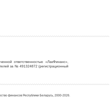
ченной ответственностью «ЛакФинанс»,
телей за № 491324872 (регистрационный
ство финансов Республики Беларусь, 2000-2026.