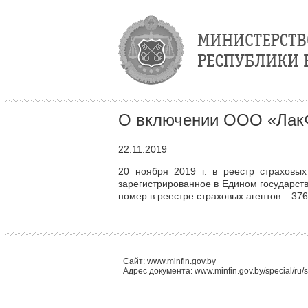
О включении ООО «ЛакФ
22.11.2019
20 ноября 2019 г. в реестр страховы
зарегистрированное в Едином государс
номер в реестре страховых агентов – 376
Сайт: www.minfin.gov.by
Адрес документа: www.minfin.gov.by/special/ru/