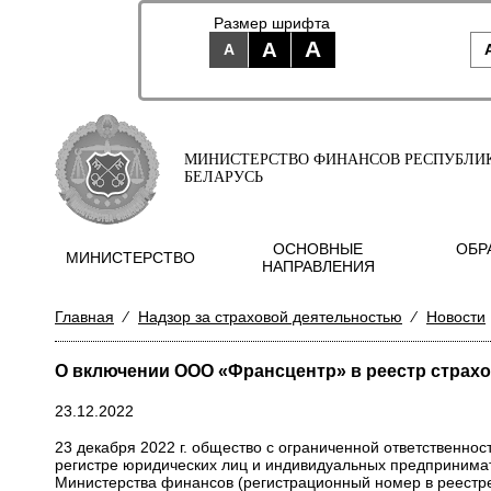
Размер шрифта
A
A
A
МИНИСТЕРСТВО ФИНАНСОВ РЕСПУБЛИ
БЕЛАРУСЬ
ОСНОВНЫЕ
ОБР
МИНИСТЕРСТВО
НАПРАВЛЕНИЯ
Главная
⁄
Надзор за страховой деятельностью
⁄
Новости
О включении ООО «Франсцентр» в реестр страх
23.12.2022
23 декабря 2022 г. общество с ограниченной ответственно
регистре юридических лиц и индивидуальных предпринимат
Министерства финансов (регистрационный номер в реестре