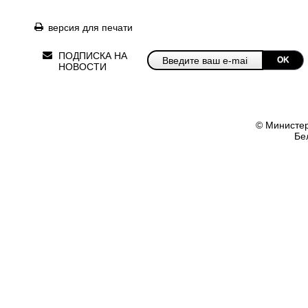
версия для печати
ПОДПИСКА НА
OK
НОВОСТИ
© Министер
Бе