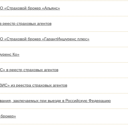
О «Страховой брокер «Альянс»
 реестр страховых агентов
О «Страховой брокер «ГарантИншуренс плюс»
шуренс Ко»
 в реестр страховых агентов
С» из реестра страховых агентов
ования, заключаемых при выезде в Российскую Федерацию
 брокер»