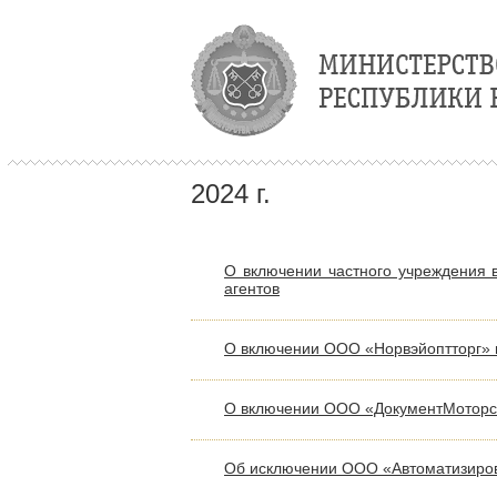
2024 г.
О включении частного учреждения 
агентов
О включении ООО «Норвэйоптторг» в
О включении ООО «ДокументМоторс»
Об исключении ООО «Автоматизирова