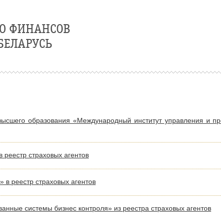
высшего образования «Международный институт управления и пр
 реестр страховых агентов
 в реестр страховых агентов
нные системы бизнес контроля» из реестра страховых агентов