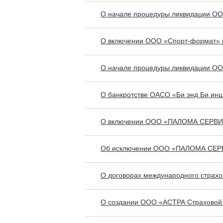
О начале процедуры ликвидации ОО
О включении ООО «Спорт-формат» в
О начале процедуры ликвидации ОО
О банкротстве ОАСО «Би энд Би ин
О включении ООО «ПАЛОМА СЕРВИС»
Об исключении ООО «ПАЛОМА СЕРВИ
О договорах международного страх
О создании ООО «АСТРА Страховой