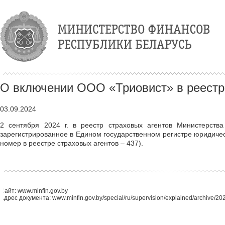
О включении ООО «Триовист» в реестр
03.09.2024
2 сентября 2024 г. в реестр страховых агентов Министерств
зарегистрированное в Едином государственном регистре юридиче
номер в реестре страховых агентов – 437).
Сайт: www.minfin.gov.by
Адрес документа: www.minfin.gov.by/special/ru/supervision/explained/archive/2