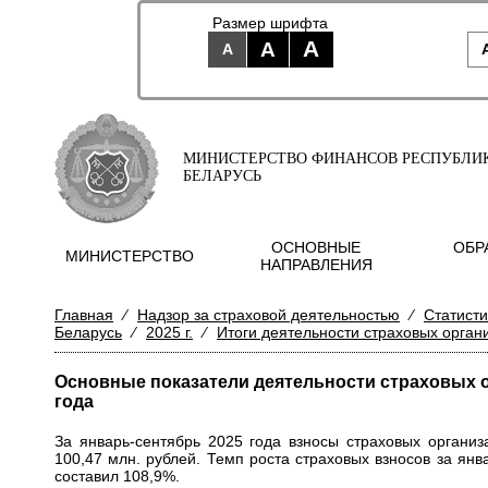
Размер шрифта
A
A
A
МИНИСТЕРСТВО ФИНАНСОВ РЕСПУБЛИ
БЕЛАРУСЬ
ОСНОВНЫЕ
ОБР
МИНИСТЕРСТВО
НАПРАВЛЕНИЯ
Главная
⁄
Надзор за страховой деятельностью
⁄
Статисти
Беларусь
⁄
2025 г.
⁄
Итоги деятельности страховых орган
Основные показатели деятельности страховых о
года
За январь-сентябрь 2025 года взносы страховых органи
100,47 млн. рублей. Темп роста страховых взносов за ян
составил 108,9%.