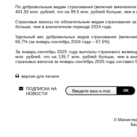
По добровольным видам страхования (включая вмененное с
401,92 млн. рублей, что на 99,5 млн. рублей больше, чем в
Страховые взносы по обязательным видам страхования за я
больше, чем в аналогичном периоде 2024 года.
Удельный вес добровольных видов страхования (включая
66,7% (за январь-сентябрь 2024 года – 67,5%).
За январь-сентябрь 2025 года выплаты страхового возмещ
млн. рублей, что на 135,7 млн. рублей больше, чем в а
страховых взносов за январь-сентябрь 2025 года составил 5
версия для печати
ПОДПИСКА НА
OK
НОВОСТИ
© Министер
Бе