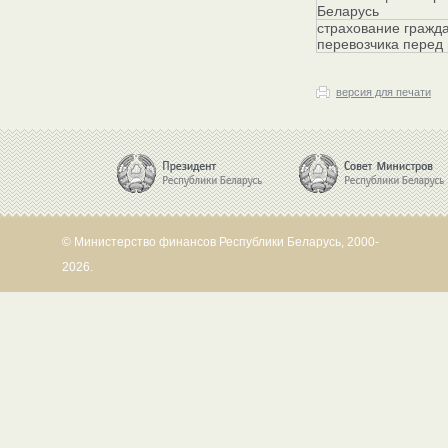
Беларусь
страхование гражда
перевозчика перед
версия для печати
© Министерство финансов Республики Беларусь, 2000-
2026.