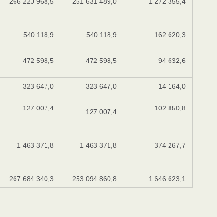
266 220 968,5
251 631 489,0
1 272 355,4
540 118,9
540 118,9
162 620,3
472 598,5
472 598,5
94 632,6
323 647,0
323 647,0
14 164,0
127 007,4
102 850,8
127 007,4
1 463 371,8
1 463 371,8
374 267,7
267 684 340,3
253 094 860,8
1 646 623,1