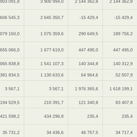
 903 091,8
3 900 994,0
2 144 362,8
2 144 362,8
 606 545,3
2 645 350,7
-15 429,4
-15 429,4
 079 150,0
1 075 359,6
290 649,5
189 756,2
 655 066,0
1 677 619,0
447 495,0
447 495,0
 065 838,8
1 541 107,3
140 344,8
140 312,9
 381 834,5
1 130 633,6
64 964,6
52 507,9
3 567,1
3 567,1
1 976 365,6
1 618 199,1
194 529,5
210 391,7
121 340,8
83 407,8
421 598,2
434 296,8
235,4
235,4
35 731,2
34 436,6
46 757,5
34 717,4