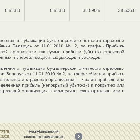
8 583,3
8 583,3
38 590,5
38 506,8
вления и публикации бухгалтерской отчетности страховых
блики Беларусь от 11.01.2010 № 2, по графе «Прибыль
ховой организации как сумма прибыли (убыток) страховой
онных и внереализационных доходов и расходов.
авления и публикации бухгалтерской отчетности страховых
и Беларусь от 11.01.2010 № 2, по графе «Чистая прибыль
деятельности страховой организации — чистая прибыль или
деленная прибыль (непокрытый убыток)») и покрытию или
страховой организации: ежемесячно, ежеквартально или в