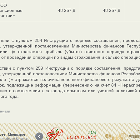
АСО
енсионные
48 257,8
48 257,8
рантии»
ствии с пунктом 254 Инструкции о порядке составления, предста
й, утвержденной постановлением Министерства финансов Респу
 или -)» отражается прибыль (убыток) отчетного периода стра
 от проведения операций по видам страхования и сальдо операци
тствии с пунктом 259 Инструкции о порядке составления, предст
, утвержденной постановлением Министерства финансов Республик
 или -)» отражается величина конечного финансового результата 
ок, подлежащие реформации (перенесению на счет 84 «Нераспре
ию в соответствии с законодательством или учетной политикой 
ого года.
печати