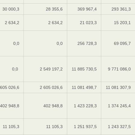
30 000,3
28 355,6
369 967,4
293 361,3
2 634,2
2 634,2
21 023,3
15 203,1
0,0
0,0
256 728,3
69 095,7
0,0
2 549 197,2
11 885 730,5
9 771 086,0
 605 026,6
2 605 026,6
11 081 498,7
11 081 307,9
402 948,8
402 948,8
1 423 228,3
1 374 245,4
11 105,3
11 105,3
1 251 937,5
1 243 327,5