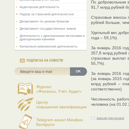
По добровольным в
91,7 млрд рублей б
Аудиторская деятельность
Надзор за страховой деятельностью
Страховые взносы п
Департамент по ценным бумагам
рублей больше, чем
Департамент государственных знаков
Удельный вес добро
Деятельность с драгоценными металлами и
года – 59,1%).
драгоценными камнями
Контрольно-ревизионная деятельность
За январь 2016 го
357,8 млрд рублей 
страховых выплат 
ПОДПИСКА НА НОВОСТИ
55,7%).
OK
За январь 2016 го
(за январь 2015 го
млрд рублей – пла
Журнал
соответственно).
«Финансы, Учёт, Аудит»
Численность работ
Центр
человека (на 01.02.
повышения квалификации
версия для печати
Telegram-канал Минфин
Беларуси