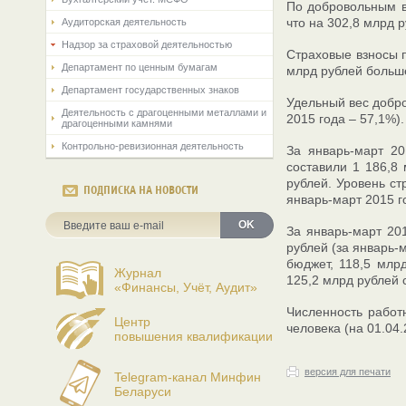
По добровольным в
что на 302,8 млрд 
Аудиторская деятельность
Надзор за страховой деятельностью
Страховые взносы п
Департамент по ценным бумагам
млрд рублей больше
Департамент государственных знаков
Удельный вес добро
Деятельность с драгоценными металлами и
2015 года – 57,1%).
драгоценными камнями
Контрольно-ревизионная деятельность
За январь-март 20
составили 1 186,8
рублей. Уровень ст
ПОДПИСКА НА НОВОСТИ
январь-март 2015 г
OK
За январь-март 20
рублей (за январь-
бюджет, 118,5 млр
Журнал
125,2 млрд рублей 
«Финансы, Учёт, Аудит»
Численность работ
Центр
человека (на 01.04.
повышения квалификации
версия для печати
Telegram-канал Минфин
Беларуси