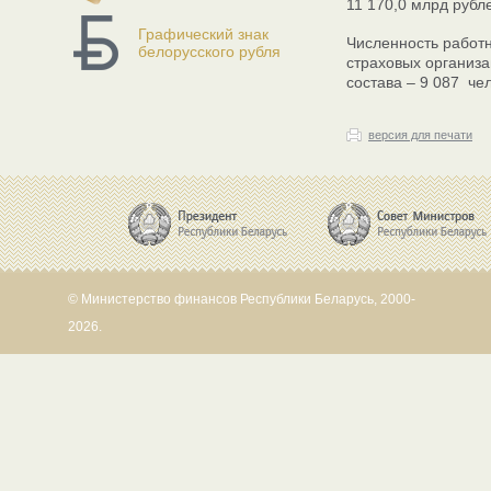
11 170,0 млрд рубл
Графический знак
Численность работн
белорусского рубля
страховых организа
состава – 9 087 че
версия для печати
© Министерство финансов Республики Беларусь, 2000-
2026.