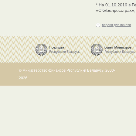
* На 01.10.2016 в 
«СК«Белросстрах»,
версия для печати
© Министерство финансов Республики Беларусь, 2000-
2026.