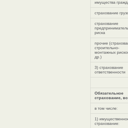
имущества гражд
страхование груз
страхование
предприниматель
риска
прочие (страхов
строительно-
монтажных риско
др.)
3) страхование
ответственности
Обязательное
страхование, вс
в том числе:
1) имущественно
страхование: