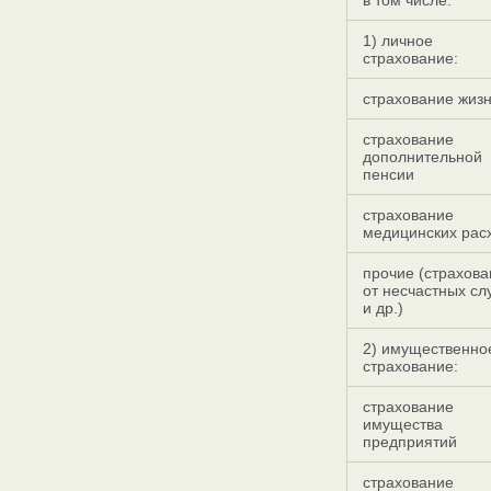
в том числе:
1) личное
страхование:
страхование жиз
страхование
дополнительной
пенсии
страхование
медицинских рас
прочие (страхов
от несчастных сл
и др.)
2) имущественно
страхование:
страхование
имущества
предприятий
страхование