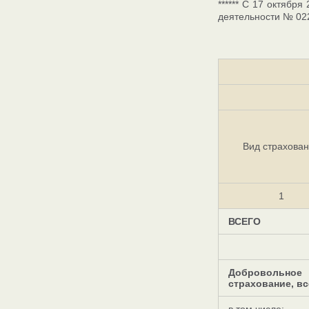
****** С 17 октябр
деятельности № 02
Вид страхова
1
ВСЕГО
Добровольное
страхование, вс