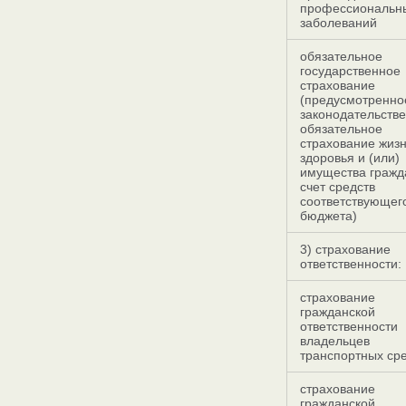
профессиональн
заболеваний
обязательное
государственное
страхование
(предусмотренно
законодательстве
обязательное
страхование жизн
здоровья и (или)
имущества гражд
счет средств
соответствующег
бюджета)
3) страхование
ответственности:
страхование
гражданской
ответственности
владельцев
транспортных ср
страхование
гражданской