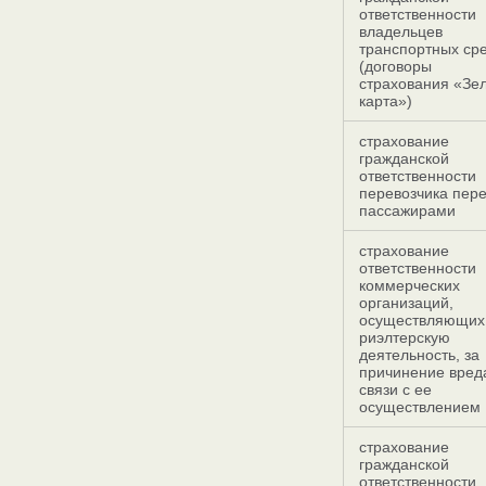
ответственности
владельцев
транспортных ср
(договоры
страхования «Зе
карта»)
страхование
гражданской
ответственности
перевозчика пер
пассажирами
страхование
ответственности
коммерческих
организаций,
осуществляющих
риэлтерскую
деятельность, за
причинение вред
связи с ее
осуществлением
страхование
гражданской
ответственности