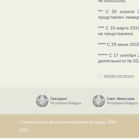
№ 00000208)
*** С 20 апреля 
представлен ликвид
**** С 10 марта 20
не представлена.
***** С 29 июня 201
****** С 17 октябр
деятельности № 02
версия для печати
© Министерство финансов Республики Беларусь, 2000-
2026.