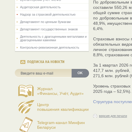
По добровольным в
составили 550,26 м
Аудиторская деятельность
общей сумме страхо
Надзор за страховой деятельностью
по добровольным в
Департамент по ценным бумагам
48,9%, имущественн
6,4%.
Департамент государственных знаков
Деятельность с драгоценными металлами и
Страховые взносы п
драгоценными камнями
обязательных видов
Контрольно-ревизионная деятельность
личное страховани
8,8%, страхование 
ПОДПИСКА НА НОВОСТИ
За 1 квартал 2026 
417,7 млн. рублей,
OK
271,6 млн. рублей 
Уровень страховых 
Журнал
2025 года – 52,5%).
«Финансы, Учёт, Аудит»
Структура поступле
Центр
повышения квалификации
версия для печати
Telegram-канал Минфин
Беларуси